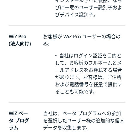
インストールされた製品、なら
びに一意のユーザー識別子およ
びデバイス識別子。
WiZ Pro
お客様が WiZ Pro ユーザーの場合の
(法人向け)
み:
•
当社はログイン認証を目的と
して、お客様のフルネームとメ
ールアドレスをお尋ねする場合
があります。お客様は、ご住所
および電話番号を任意で提供す
ることも可能です。
WiZ ベー
当社は、ベータ プログラムへの参加
タ プログ
を選択したユーザー様の
追加的な個人
ラム
データを収集します。