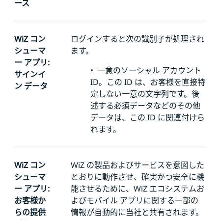
ース
WiZ コン
ログインすると次の識別子が処理され
シューマ
ます。
ー アプリ:
•
一意のソーシャル アカウント
サインイ
ID。この ID は、お客様を直接
特
ン データ
定しない一意の文字列です。後
述する必須データなどのその他
データは、この ID に関連付けら
れます。
WiZ コン
WiZ の製品およびサービスを意図した
シューマ
とおりに動作させ、確実かつ安全に機
ー アプリ:
能させるために、WiZ エコシステムお
お客様か
よびモバイル アプリに関する一部の
らの提供
情報が自動的に当社と共有されます。