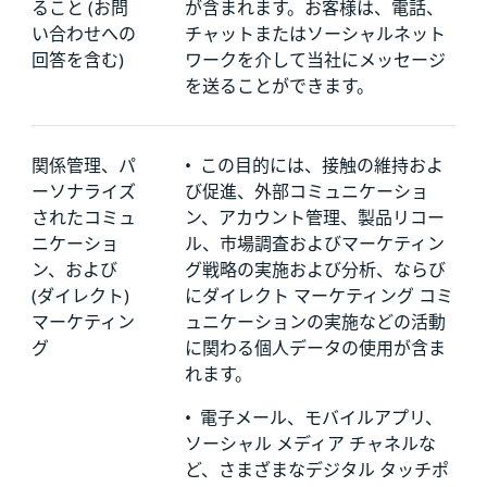
ること (お問
が含まれます。お客様は、電話、
い合わせへの
チャットまたはソーシャルネット
回答を含む)
ワークを介して当社にメッセージ
を送ることができます。
関係管理、パ
•
この目的には、接触の維持およ
ーソナライズ
び促進、外部コミュニケーショ
されたコミュ
ン、アカウント管理、製品リコー
ニケーショ
ル、市場調査およびマーケティン
ン、および
グ戦略の実施および分析、ならび
(ダイレクト)
にダイレクト マーケティング コミ
マーケティン
ュニケーションの実施などの活動
グ
に関わる個人データの使用が含ま
れます。
•
電子メール、モバイルアプリ、
ソーシャル メディア チャネルな
ど、さまざまなデジタル タッチポ