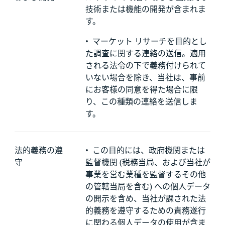
技術または機能の開発が含まれま
す。
•
マーケット リサーチを目的とし
た調査に関する連絡の送信。適用
される法令の下で義務付けられて
いない場合を除き、当社は、事前
にお客様の同意を得た場合に限
り、この種類の連絡を送信しま
す。
法的義務の遵
•
この目的には、政府機関または
守
監督機関 (税務当局、および当社が
事業を営む業種を監督するその他
の管轄当局を含む) への個人データ
の開示を含め、当社が課された法
的義務を遵守するための責務遂行
に関わる個人データの使用が含ま