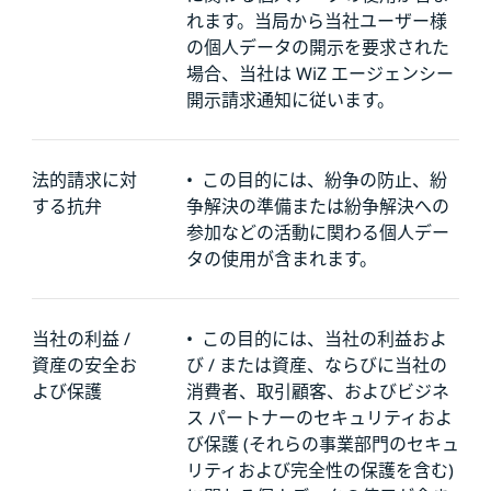
れます。当局から当社ユーザー様
の個人データの開示を要求された
場合、当社は WiZ エージェンシー
開示請求通知に従います。
法的請求に対
•
この目的には、紛争の防止、紛
する抗弁
争解決の準備または紛争解決への
参加などの活動に関わる個人デー
タの使用が含まれます。
当社の利益 /
•
この目的には、当社の利益およ
資産の安全お
び / または資産、ならびに当社の
よび保護
消費者、取引顧客、およびビジネ
ス パートナーのセキュリティおよ
び保護 (それらの事業部門のセキュ
リティおよび完全性の保護を含む)