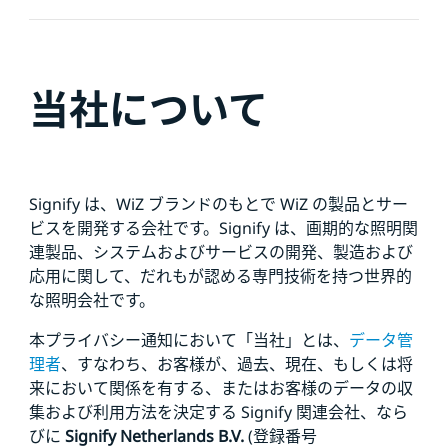
当社について
Signify は、WiZ ブランドのもとで WiZ の製品とサー
ビスを開発する会社です。Signify は、画期的な照明関
連製品、システムおよびサービスの開発、製造および
応用に関して、だれもが認める
専門技術を持つ世界的
な照明会社です。
本プライバシー通知において「当社」とは、
データ管
理者
、すなわち、お客様が、過去、現在、もしくは将
来において関係を有する、またはお客様のデータの収
集および利用方法を決定する Signify 関連会社、なら
びに
Signify Netherlands
B.V.
(登録番号