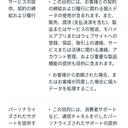
サービスの提
•
この目的には、お客様との契約
供、契約の締
の締結および履行に関わる個人デ
結および履行
ータの使用が含まれます。また、
販売、請求 (支払決済を含む)、製
品またはサービスの発送、モバイ
ルアプリまたはウェブサイトへの
登録、保証、取引上の連絡、サー
ビスまたは法律に関わる連絡、ア
カウント管理、および重要な製品
機能の提供も目的に含まれます。
•
お客様から依頼された場合、ま
たはお客様が同意した場合に個人
データを処理すること。
パーソナライ
•
この目的には、消費者サポート
ズされたサポ
など、通信チャネルを介したパー
ートを提供す
ソナライズされたサポートの提供