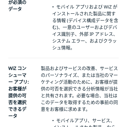
が必須の
•
モバイル アプリおよび WiZ が
データ
インストールされた製品に関す
る情報 (デバイス構成データを含
む)、一意のユーザーおよびデバ
イス識別子、外部
IP アドレス、
システム エラー、およびクラッ
シュ情報。
WiZ コン
製品およびサービスの改善、サービス
シューマ
のパーソナライズ、または当社のマー
ー アプリ:
ケティング活動のために、お客様が提
お客様が
供の可否を選択できる分析情報が当社
提供の可
と共有されます。必要な場合、当社は
否を選択
このデータを取得するための事前の同
できるデ
意をお客様に求めます。
ータ
•
モバイルアプリ、サービス、