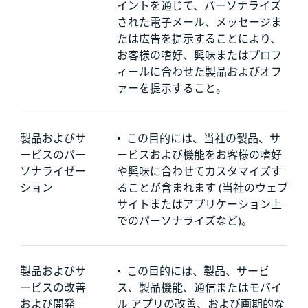
イントを通じて、パーソナライズ
された電子メール、メッセージま
たは広告を提示することにより、
お客様の嗜好、興味またはプロフ
ィールに合わせた製品およびオフ
ァーを提示すること。
製品およびサ
•
この目的には、当社の製品、サ
ービスのパー
ービスおよび機能をお客様の嗜好
ソナライゼー
や興味に合わせてカスタマイズす
ション
ることが含まれます (当社のウェブ
サイトまたはアプリケーション上
でのパーソナライズなど)。
製品およびサ
•
この目的には、製品、サービ
ービスの改善
ス、製品機能、通信またはモバイ
および開発
ル アプリの改善、および画期的な