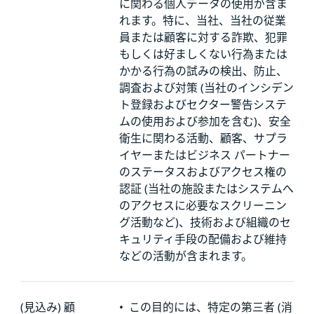
に関わる個人データの使用が含ま
れます。特に、当社、当社の従業
員または顧客に対する詐欺、犯罪
もしくは好ましくない行為または
かかる行為の試みの検出、防止、
調査および対策 (当社のインシデン
ト登録およびセクター警告システ
ムの使用および参加を含む)、安全
衛生に関わる活動、顧客、サプラ
イヤーまたはビジネス パートナー
のステータスおよびアクセス権の
認証 (当社の施設またはシステムへ
のアクセスに必要なスクリーニン
グ活動など)、技術および組織のセ
キュリティ手段の配備および維持
などの活動が含まれます。
(見込み) 顧
•
この目的には、特定の第三者 (消