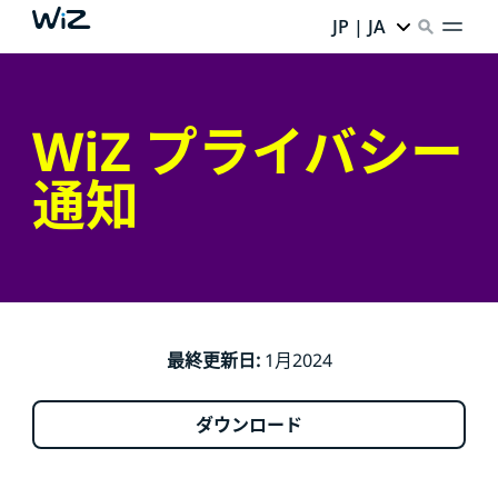
JP | JA
WiZ プライバシー
通知
最終更新日:
1月2024
ダウンロード