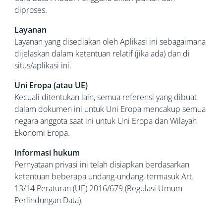
diproses.
Layanan
Layanan yang disediakan oleh Aplikasi ini sebagaimana
dijelaskan dalam ketentuan relatif (jika ada) dan di
situs/aplikasi ini.
Uni Eropa (atau UE)
Kecuali ditentukan lain, semua referensi yang dibuat
dalam dokumen ini untuk Uni Eropa mencakup semua
negara anggota saat ini untuk Uni Eropa dan Wilayah
Ekonomi Eropa.
Informasi hukum
Pernyataan privasi ini telah disiapkan berdasarkan
ketentuan beberapa undang-undang, termasuk Art.
13/14 Peraturan (UE) 2016/679 (Regulasi Umum
Perlindungan Data).