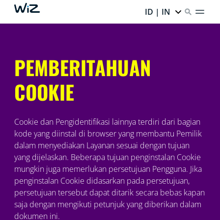
ID | IN
PEMBERITAHUAN
COOKIE
Cookie dan Pengidentifikasi lainnya terdiri dari bagian
kode yang diinstal di browser yang membantu Pemilik
dalam menyediakan Layanan sesuai dengan tujuan
yang dijelaskan. Beberapa tujuan penginstalan Cookie
mungkin juga memerlukan persetujuan Pengguna. Jika
penginstalan Cookie didasarkan pada persetujuan,
persetujuan tersebut dapat ditarik secara bebas kapan
saja dengan mengikuti petunjuk yang diberikan dalam
dokumen ini.