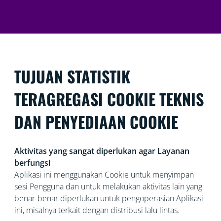
TUJUAN STATISTIK
TERAGREGASI COOKIE TEKNIS
DAN PENYEDIAAN COOKIE
Aktivitas yang sangat diperlukan agar Layanan
berfungsi
Aplikasi ini menggunakan Cookie untuk menyimpan
sesi Pengguna dan untuk melakukan aktivitas lain yang
benar-benar diperlukan untuk pengoperasian Aplikasi
ini, misalnya terkait dengan distribusi lalu lintas.