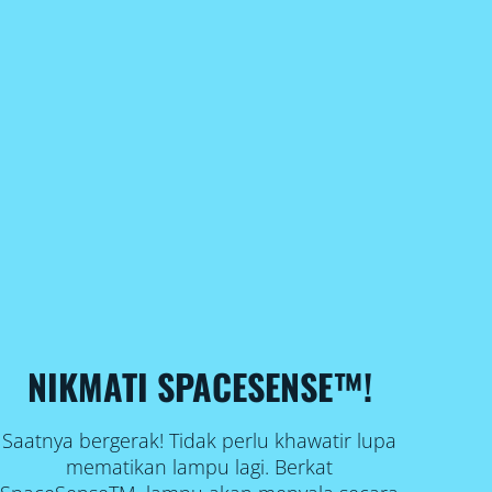
NIKMATI SPACESENSE™!
Saatnya bergerak! Tidak perlu khawatir lupa
mematikan lampu lagi. Berkat