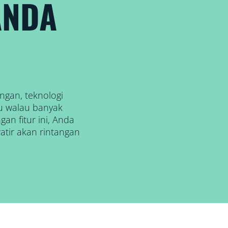
ANDA
angan, teknologi
u walau banyak
n fitur ini, Anda
atir akan rintangan