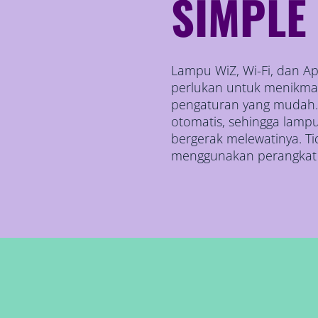
SIMPLE
Lampu WiZ, Wi-Fi, dan A
perlukan untuk menikmat
pengaturan yang mudah. 
otomatis, sehingga lamp
bergerak melewatinya. Ti
menggunakan perangkat