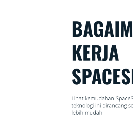
BAGAIM
KERJA
SPACES
Lihat kemudahan SpaceSen
teknologi ini dirancang
lebih mudah.