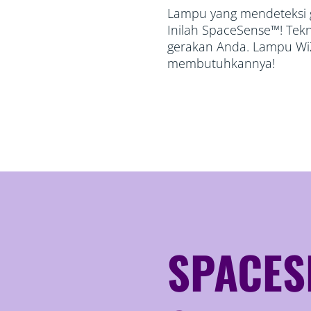
Lampu yang mendeteksi 
Inilah SpaceSense™! Tekno
gerakan Anda. Lampu Wi
membutuhkannya!
SPACES