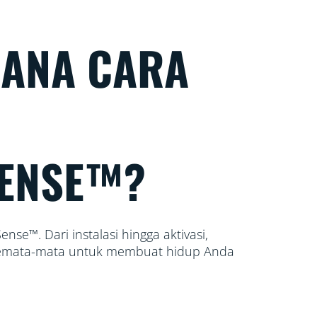
ANA CARA
ENSE™?
se™. Dari instalasi hingga aktivasi,
 semata-mata untuk membuat hidup Anda