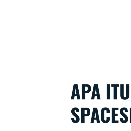
APA ITU
SPACES