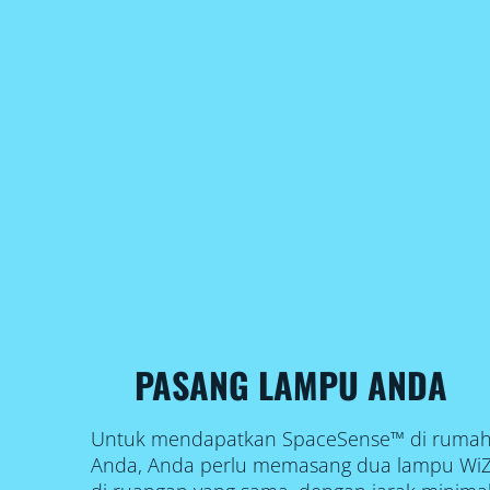
PASANG LAMPU ANDA
Untuk mendapatkan SpaceSense™ di ruma
Anda, Anda perlu memasang dua lampu Wi