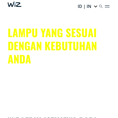
ID | IN
LAMPU YANG SESUAI
DENGAN KEBUTUHAN
ANDA
Dapatkan lampu pintar terbaik yang mudah digunakan