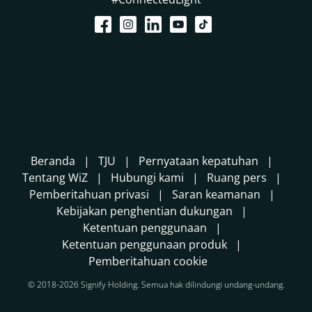
Beranda
TJU
Pernyataan kepatuhan
Tentang WiZ
Hubungi kami
Ruang pers
Pemberitahuan privasi
Saran keamanan
Kebijakan penghentian dukungan
Ketentuan penggunaan
Ketentuan penggunaan produk
Pemberitahuan cookie
© 2018-2026 Signify Holding. Semua hak dilindungi undang-undang.