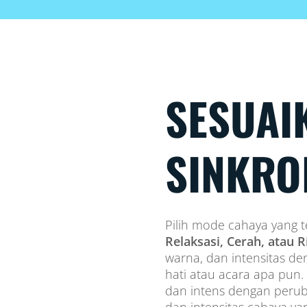
SESUAI
SINKRO
Pilih mode cahaya yang t
Relaksasi, Cerah, atau 
warna, dan intensitas d
hati atau acara apa pun.
dan intens dengan perub