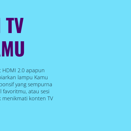
 TV
AMU
t HDMI 2.0 apapun
biarkan lampu Kamu
sponsif yang sempurna
 favoritmu, atau sesi
uk menikmati konten TV