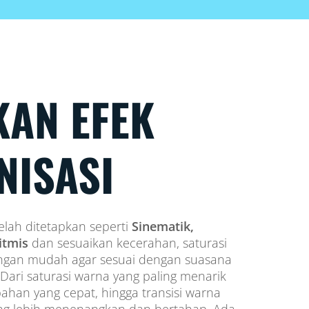
KAN EFEK
NISASI
elah ditetapkan seperti
Sinematik,
Ritmis
dan sesuaikan kecerahan, saturasi
engan mudah agar sesuai dengan suasana
 Dari saturasi warna yang paling menarik
ahan yang cepat, hingga transisi warna