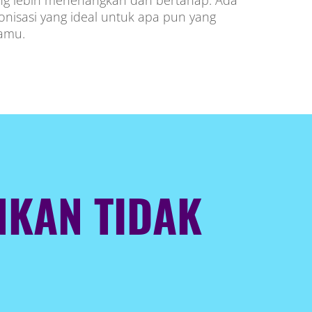
ang lebih menenangkan dan bertahap. Ada
nisasi yang ideal untuk apa pun yang
Kamu.
NKAN TIDAK