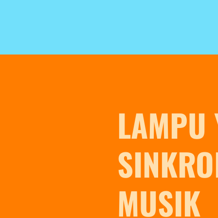
LAMPU 
SINKRO
MUSIK