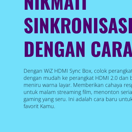
NIKMATI
SINKRONISASI
DENGAN CAR
Dengan WiZ HDMI Sync Box, colok perangka
dengan mudah ke perangkat HDMI 2.0 dan 
meniru warna layar. Memberikan cahaya re
untuk malam streaming film, menonton serial
gaming yang seru. Ini adalah cara baru unt
favorit Kamu.