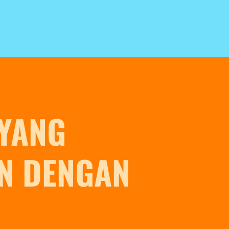
YANG
N DENGAN