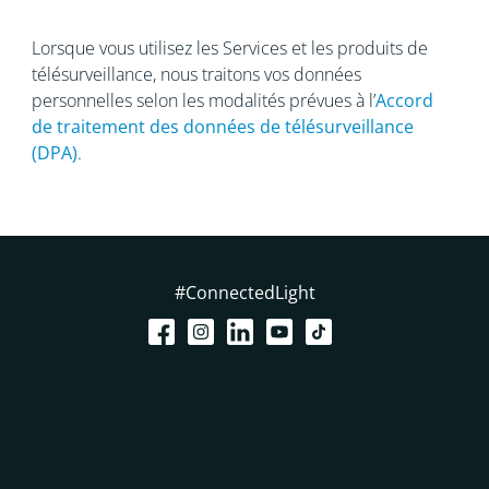
Lorsque vous utilisez les Services et les produits de
télésurveillance, nous traitons vos données
personnelles selon les modalités prévues à l’
Accord
de traitement des données de télésurveillance
(DPA)
.
#ConnectedLight