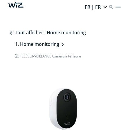
FR | FR
Tout afficher : Home monitoring
Home monitoring
TÉLÉSURVEILLANCE Caméra intérieure