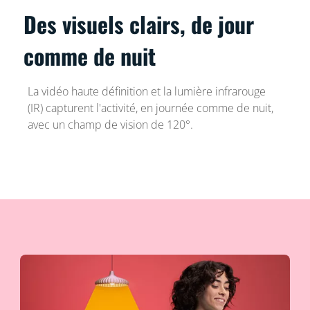
Des visuels clairs, de jour
comme de nuit
La vidéo haute définition et la lumière infrarouge
(IR) capturent l'activité, en journée comme de nuit,
avec un champ de vision de 120°.