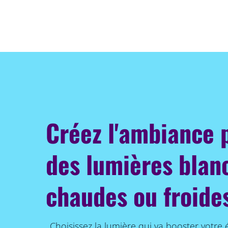
Créez l'ambiance 
des lumières blan
chaudes ou froide
Choisissez la lumière qui va booster votre 