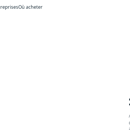
treprises
Où acheter