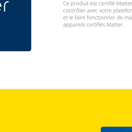
Ce produit est certifié Matte
contrôler avec votre platef
et le faire fonctionner de m
appareils certifiés Matter.