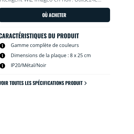
avec votre Wi-Fi existant pour le contrôler
avec l'application WiZ ou votre voix.
OÙ ACHETER
CARACTÉRISTIQUES DU PRODUIT
Gamme complète de couleurs
Dimensions de la plaque : 8 x 25 cm
IP20/Métal/Noir
VOIR TOUTES LES SPÉCIFICATIONS PRODUIT