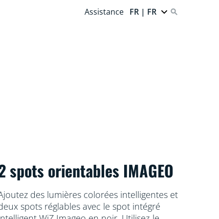
Assistance
FR | FR
2 spots orientables IMAGEO
Ajoutez des lumières colorées intelligentes et
deux spots réglables avec le spot intégré
intelligent WiZ Imageo en noir. Utilisez-le