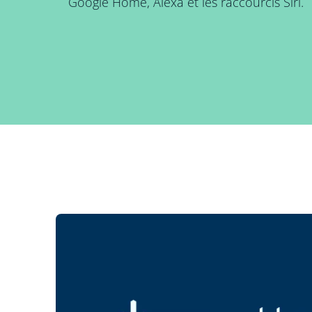
Google Home, Alexa et les raccourcis Siri.