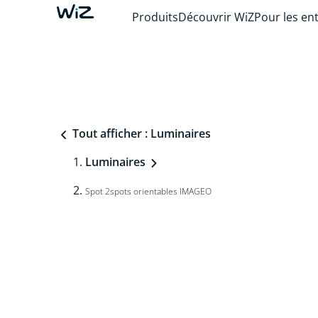
Produits
Découvrir WiZ
Pour les en
Tout afficher : Luminaires
Luminaires
Spot 2spots orientables IMAGEO