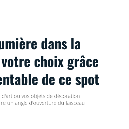
lumière dans la
 votre choix grâce
ientable de ce spot
 d'art ou vos objets de décoration
ffre un angle d'ouverture du faisceau