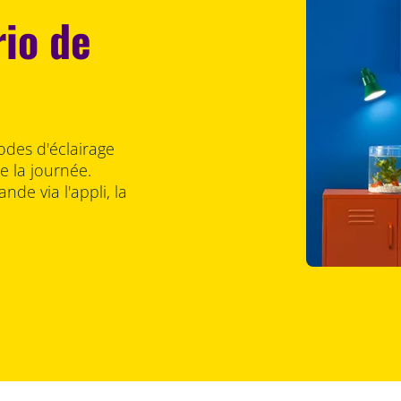
rio de
odes d'éclairage
 la journée.
nde via l'appli, la