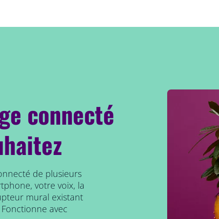
age connecté
uhaitez
connecté de plusieurs
tphone, votre voix, la
upteur mural existant
 Fonctionne avec