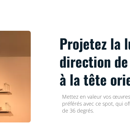
Projetez la 
direction de
à la tête or
Mettez en valeur vos œuvres
préférés avec ce spot, qui o
de 36 degrés.