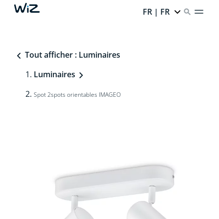
FR | FR
Tout afficher : Luminaires
Luminaires
Spot 2spots orientables IMAGEO