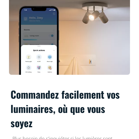
Commandez facilement vos
luminaires, où que vous
soyez
Plus besoin de s'inquiéter si les lumières sont