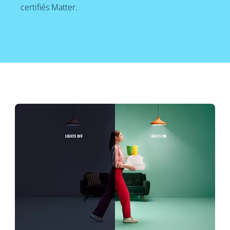
certifiés Matter.