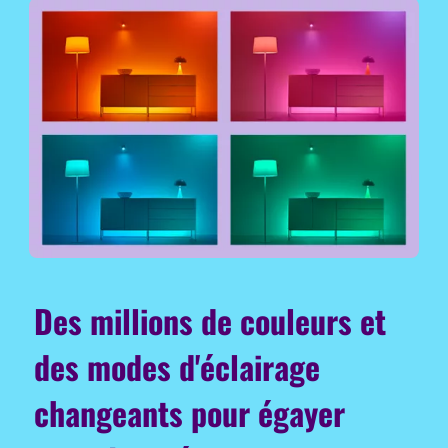
Des millions de couleurs et
des modes d'éclairage
changeants pour égayer