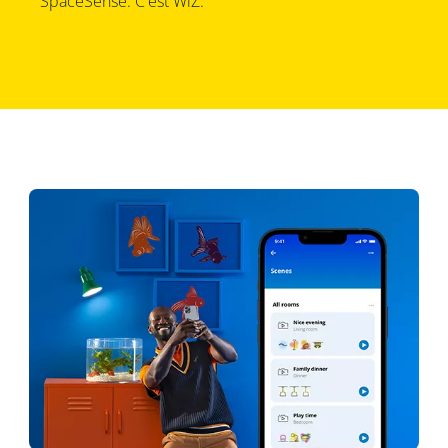
SpaceSense. C'est WiZ.