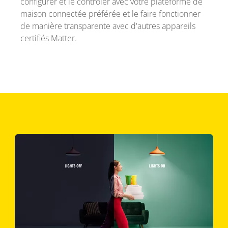
configurer et le contrôler avec votre plateforme de
maison connectée préférée et le faire fonctionner
de manière transparente avec d'autres appareils
certifiés Matter.