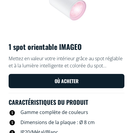
1 spot orientable IMAGEO
Mettez en valeur votre intérieur grâce au spot réglable
et à la lumière intelligente et colorée du spot
encastrable intelligent WiZ Imageo blanc. Utilisez votre
système Wi-Fi actuel pour le contrôler depuis
OÙ ACHETER
l'application WiZ ou avec votre voix.
CARACTÉRISTIQUES DU PRODUIT
Gamme complète de couleurs
Dimensions de la plaque : Ø 8 cm
IP20/Métal/Blanc