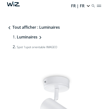
FR | FR
Tout afficher : Luminaires
Luminaires
Spot 1spot orientable IMAGEO