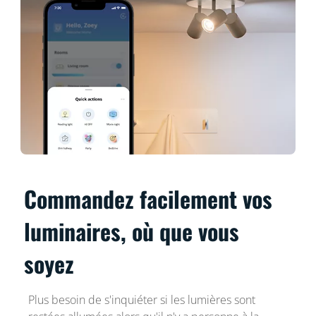
Commandez facilement vos
luminaires, où que vous
soyez
Plus besoin de s'inquiéter si les lumières sont