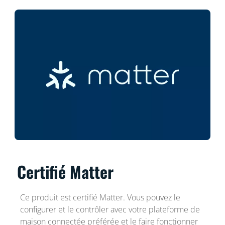
Certifié Matter
Ce produit est certifié Matter. Vous pouvez le
configurer et le contrôler avec votre plateforme de
maison connectée préférée et le faire fonctionner