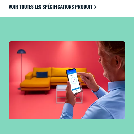
planification de la lumière vous permettent de
VOIR TOUTES LES SPÉCIFICATIONS PRODUIT
contrôler l’ensemble de votre système, même lorsque
vous êtes loin de chez vous. Fonctionne avec Google
Home, Amazon Alexa et Apple HomeKit pour une
facilité d’utilisation ultime.