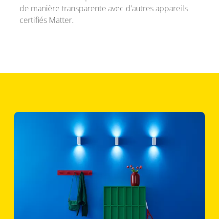
de manière transparente avec d'autres appareils
certifiés Matter.