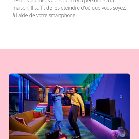
restées allumées alors qu'il n'y a personne à la
maison. Il suffit de les éteindre d'où que vous soyez,
à l'aide de votre smartphone.