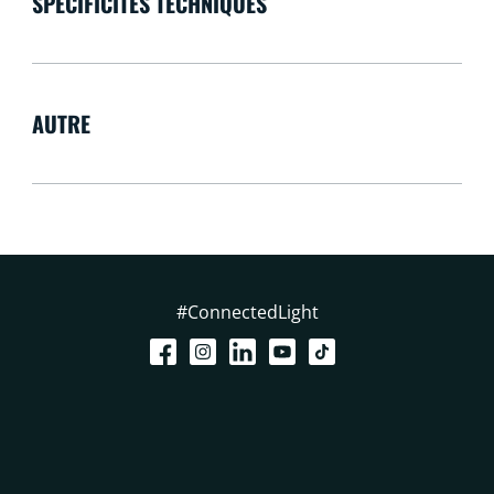
SPÉCIFICITÉS TECHNIQUES
AUTRE
#ConnectedLight