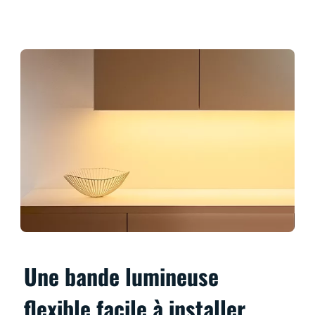
Une bande lumineuse
flexible facile à installer