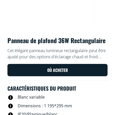
Panneau de plafond 36W Rectangulaire
Cet élégant panneau lumineux rectangulaire peut être
ajusté pour des options d'éclairage chaud et froid.
Facile à installer, avec variation de l’intensité lumineuse
et s'intègre bien dans une esthétique moderne.
OÙ ACHETER
CARACTÉRISTIQUES DU PRODUIT
Blanc variable
Dimensions : 1 195*295 mm
IP20/Plastique/blanc