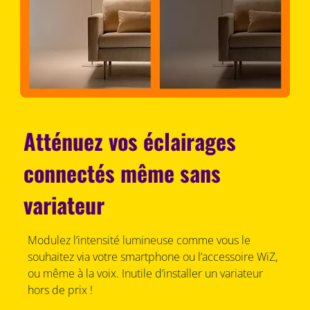
Atténuez vos éclairages
connectés même sans
variateur
Modulez l’intensité lumineuse comme vous le
souhaitez via votre smartphone ou l’accessoire WiZ,
ou même à la voix. Inutile d’installer un variateur
hors de prix !