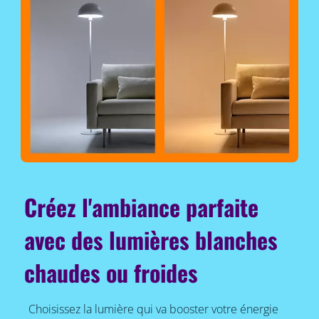
Créez l'ambiance parfaite
avec des lumières blanches
chaudes ou froides
Choisissez la lumière qui va booster votre énergie