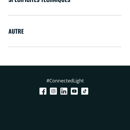
AUTRE
#ConnectedLight