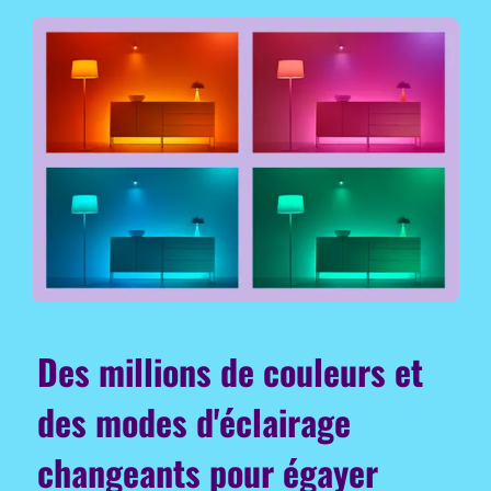
Des millions de couleurs et
des modes d'éclairage
changeants pour égayer