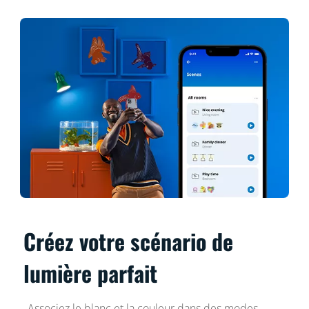
Créez votre scénario de
lumière parfait
Associez le blanc et la couleur dans des modes