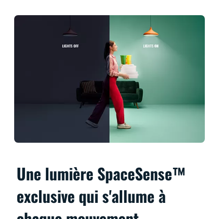
Une lumière SpaceSense™
exclusive qui s'allume à
chaque mouvement