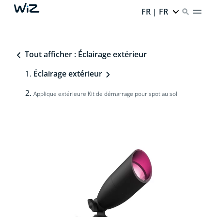
FR | FR
Tout afficher : Éclairage extérieur
Éclairage extérieur
Applique extérieure Kit de démarrage pour spot au sol