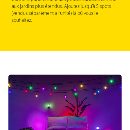
aux jardins plus étendus. Ajoutez jusqu’à 5 spots
(vendus séparément à l’unité) là où vous le
souhaitez.