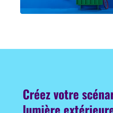
Créez votre scéna
lumière extérieure