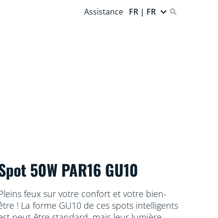
Assistance
FR | FR
Spot 50W PAR16 GU10
Pleins feux sur votre confort et votre bien-
être ! La forme GU10 de ces spots intelligents
est peut-être standard, mais leur lumière