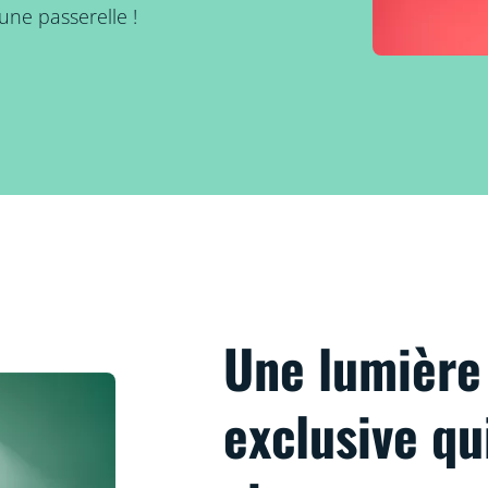
une passerelle !
Une lumièr
exclusive qu