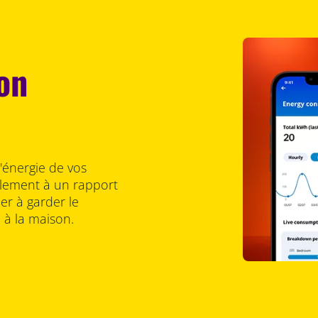
on
énergie de vos
ilement à un rapport
r à garder le
 à la maison.