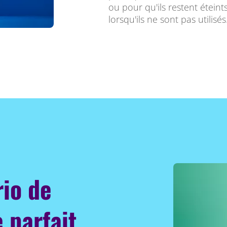
ou pour qu'ils restent étein
lorsqu'ils ne sont pas utilisés
rio de
 parfait