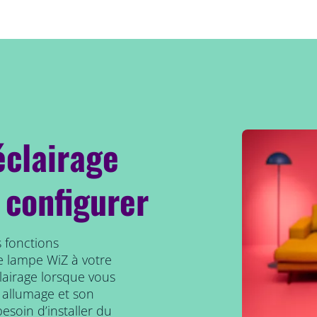
éclairage
 configurer
 fonctions
e lampe WiZ à votre
clairage lorsque vous
 allumage et son
esoin d’installer du