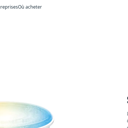
treprises
Où acheter