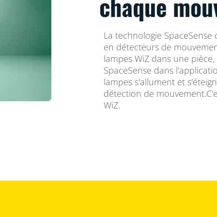
chaque mou
La technologie SpaceSense 
en détecteurs de mouvemen
lampes WiZ dans une pièce, 
SpaceSense dans l'applicatio
lampes s'allument et s'étei
détection de mouvement.C'es
WiZ.