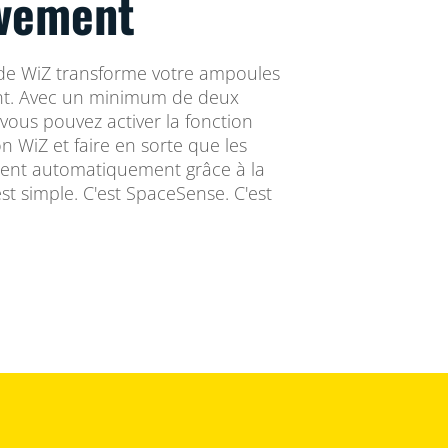
vement
de WiZ transforme votre ampoules
t. Avec un minimum de deux
vous pouvez activer la fonction
n WiZ et faire en sorte que les
gnent automatiquement grâce à la
t simple. C'est SpaceSense. C'est