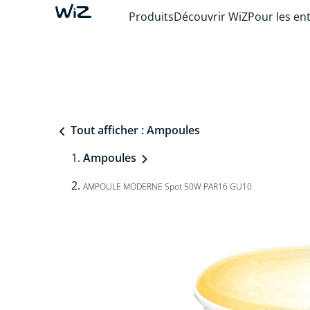
Produits
Découvrir WiZ
Pour les en
Tout afficher : Ampoules
Ampoules
AMPOULE MODERNE Spot 50W PAR16 GU10