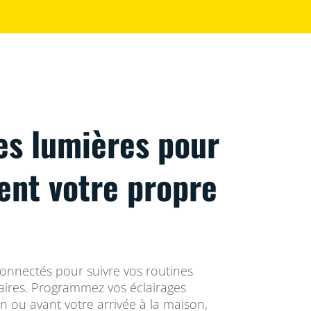
es lumières pour
vent votre propre
connectés pour suivre vos routines
res. Programmez vos éclairages
in ou avant votre arrivée à la maison,