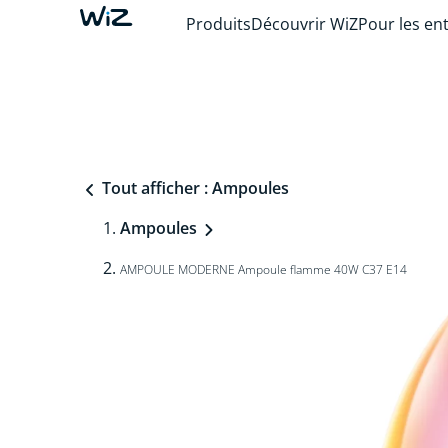
Produits
Découvrir WiZ
Pour les en
Tout afficher : Ampoules
Ampoules
AMPOULE MODERNE Ampoule flamme 40W C37 E14