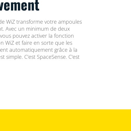
vement
de WiZ transforme votre ampoules
t. Avec un minimum de deux
vous pouvez activer la fonction
n WiZ et faire en sorte que les
gnent automatiquement grâce à la
t simple. C'est SpaceSense. C'est