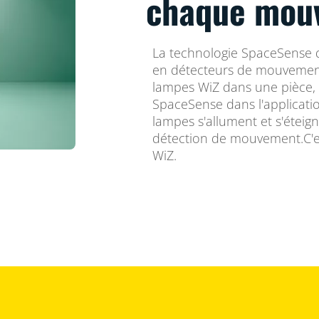
chaque mou
La technologie SpaceSense 
en détecteurs de mouvemen
lampes WiZ dans une pièce, 
SpaceSense dans l'applicatio
lampes s'allument et s'étei
détection de mouvement.C'es
WiZ.