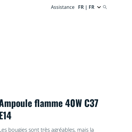
Assistance
FR | FR
Ampoule flamme 40W C37
E14
Les bougies sont très agréables, mais la