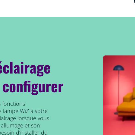
éclairage
 configurer
 fonctions
e lampe WiZ à votre
clairage lorsque vous
 allumage et son
esoin d’installer du