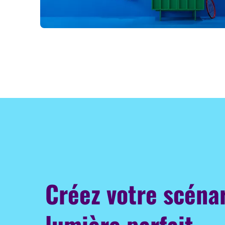
Créez votre scéna
lumière parfait