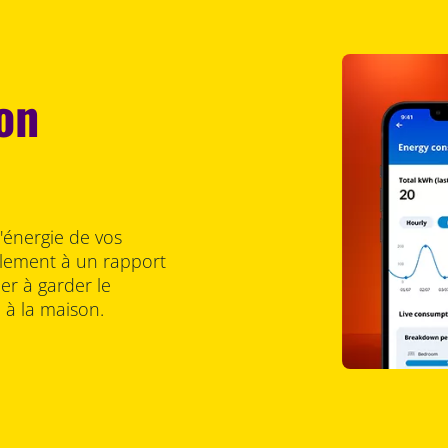
on
énergie de vos
ilement à un rapport
r à garder le
 à la maison.