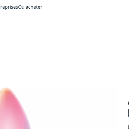
treprises
Où acheter