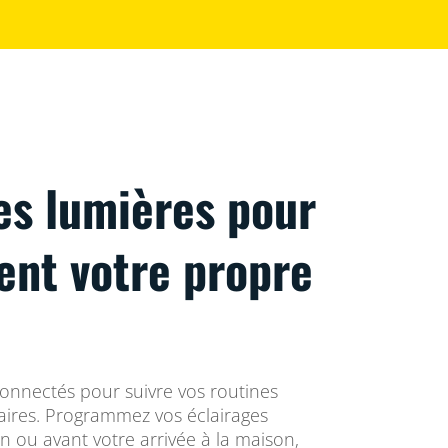
es lumières pour
vent votre propre
connectés pour suivre vos routines
res. Programmez vos éclairages
in ou avant votre arrivée à la maison,