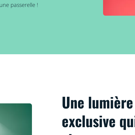
une passerelle !
Une lumièr
exclusive qu