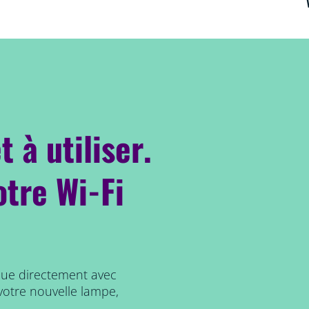
t à utiliser.
otre Wi-Fi
que directement avec
votre nouvelle lampe,