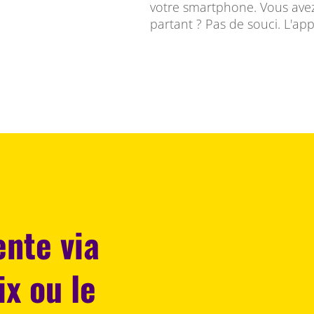
votre smartphone. Vous avez
partant ? Pas de souci. L'app
ente via
ix ou le