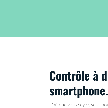
Contrôle à d
smartphone
Où que vous soyez, vous pou