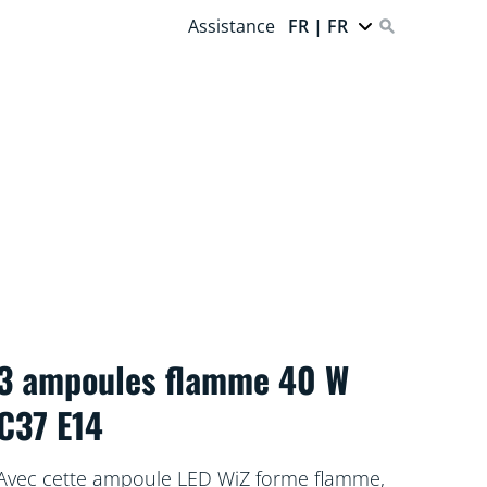
Assistance
FR | FR
3 ampoules flamme 40 W
C37 E14
Avec cette ampoule LED WiZ forme flamme,