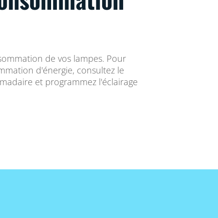
onsommation de vos lampes. Pour
mmation d'énergie, consultez le
madaire et programmez l'éclairage