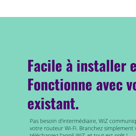
Facile à installer e
Fonctionne avec v
existant.
Pas besoin d'intermédiaire, WiZ communi
votre routeur Wi-Fi. Branchez simplement 
téléchargez l'appli WiZ, et tout est prêt !