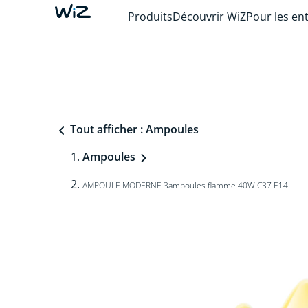
Produits
Découvrir WiZ
Pour les en
Tout afficher : Ampoules
Ampoules
AMPOULE MODERNE 3ampoules flamme 40W C37 E14