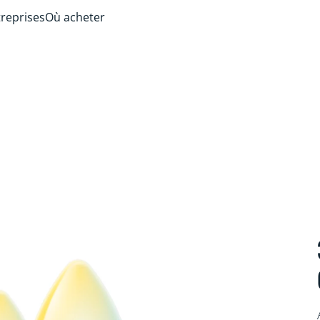
treprises
Où acheter