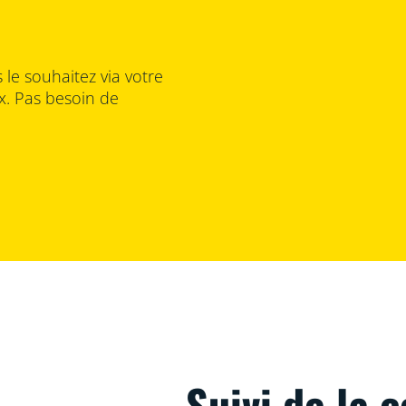
le souhaitez via votre
x. Pas besoin de
Suivi de la