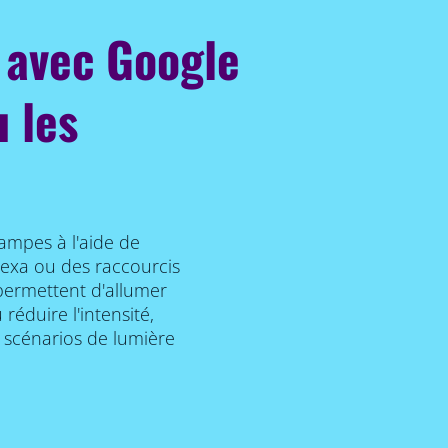
avec Google
u les
lampes à l'aide de
lexa ou des raccourcis
permettent d'allumer
éduire l'intensité,
s scénarios de lumière