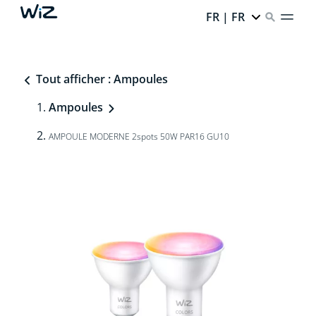
FR | FR
Tout afficher : Ampoules
Ampoules
AMPOULE MODERNE 2spots 50W PAR16 GU10