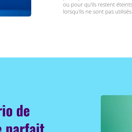
ou pour qu'ils restent étein
lorsqu'ils ne sont pas utilisés
rio de
 parfait