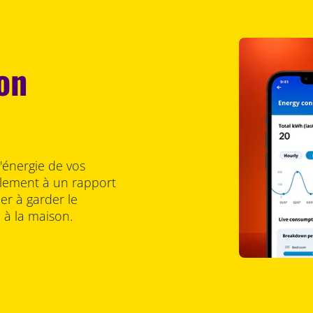
on
énergie de vos
ilement à un rapport
r à garder le
 à la maison.