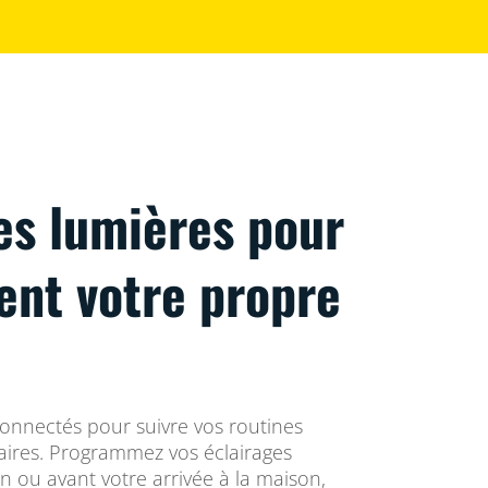
es lumières pour
vent votre propre
connectés pour suivre vos routines
res. Programmez vos éclairages
in ou avant votre arrivée à la maison,