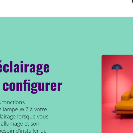
éclairage
 configurer
 fonctions
e lampe WiZ à votre
clairage lorsque vous
 allumage et son
esoin d’installer du