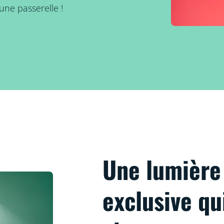
une passerelle !
Une lumièr
exclusive qu