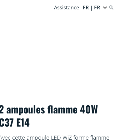
Assistance
FR | FR
2 ampoules flamme 40W
C37 E14
Avec cette ampoule LED WiZ forme flamme,