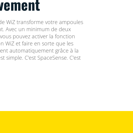
vement
de WiZ transforme votre ampoules
t. Avec un minimum de deux
vous pouvez activer la fonction
n WiZ et faire en sorte que les
gnent automatiquement grâce à la
t simple. C'est SpaceSense. C'est