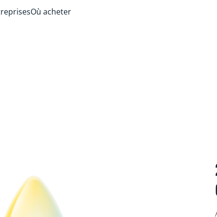
treprises
Où acheter