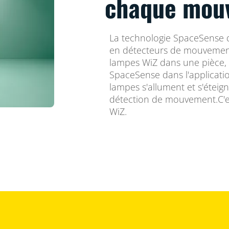
chaque mou
La technologie SpaceSense 
en détecteurs de mouvemen
lampes WiZ dans une pièce, 
SpaceSense dans l'applicatio
lampes s'allument et s'étei
détection de mouvement.C'es
WiZ.