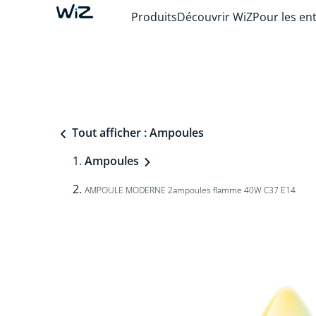
Produits
Découvrir WiZ
Pour les en
Tout afficher : Ampoules
Ampoules
AMPOULE MODERNE 2ampoules flamme 40W C37 E14