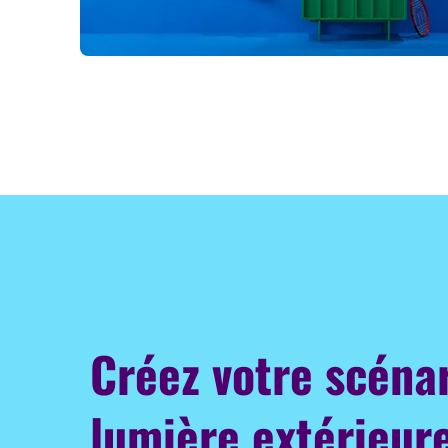
Créez votre scéna
lumière extérieure