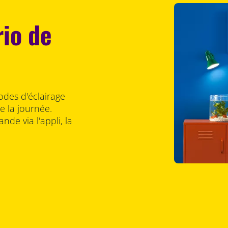
rio de
odes d'éclairage
 la journée.
nde via l'appli, la