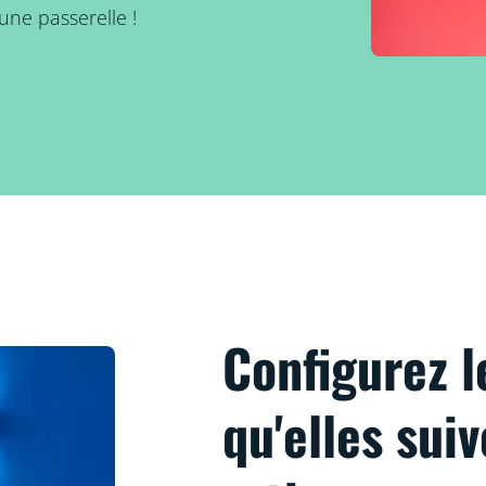
une passerelle !
Configurez l
qu'elles sui