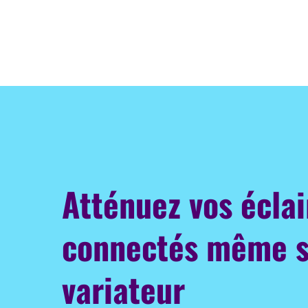
Atténuez vos écla
connectés même 
variateur