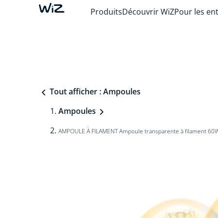
Produits
Découvrir WiZ
Pour les en
Tout afficher : Ampoules
Ampoules
AMPOULE À FILAMENT Ampoule transparente à filament 60