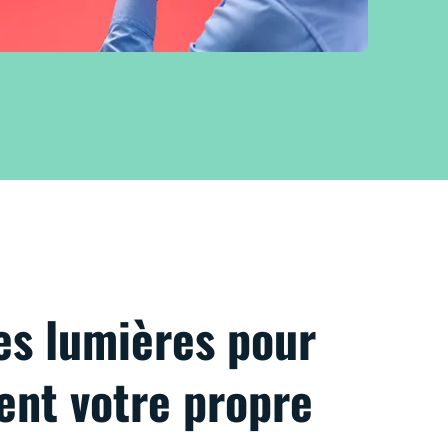
es lumières pour
vent votre propre