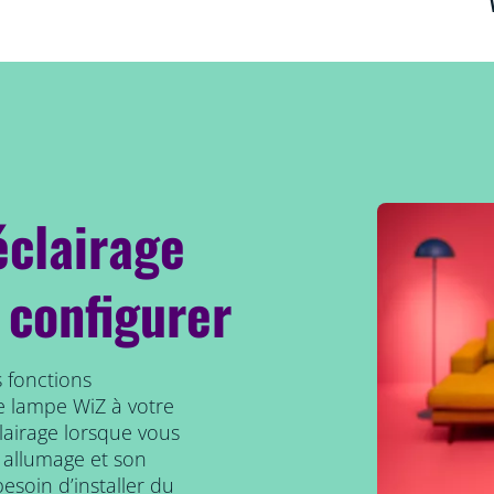
éclairage
 configurer
 fonctions
e lampe WiZ à votre
clairage lorsque vous
 allumage et son
esoin d’installer du