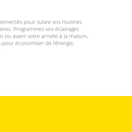
connectés pour suivre vos routines
res. Programmez vos éclairages
in ou avant votre arrivée à la maison,
ts pour économiser de l'énergie,
.