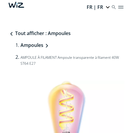
FR | FR
Tout afficher : Ampoules
Ampoules
AMPOULE À FILAMENT Ampoule transparente à filament 40W
ST64 E27