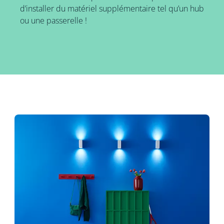
d’installer du matériel supplémentaire tel qu’un hub
ou une passerelle !