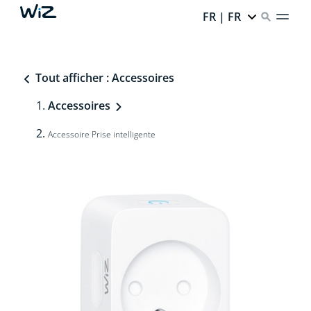
FR | FR
Tout afficher : Accessoires
Accessoires
Accessoire Prise intelligente