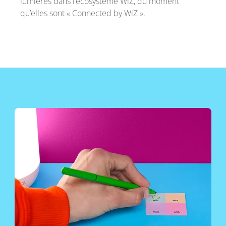
lumières dans l’écosystème WiZ, du moment
qu’elles sont « Connected by WiZ ».