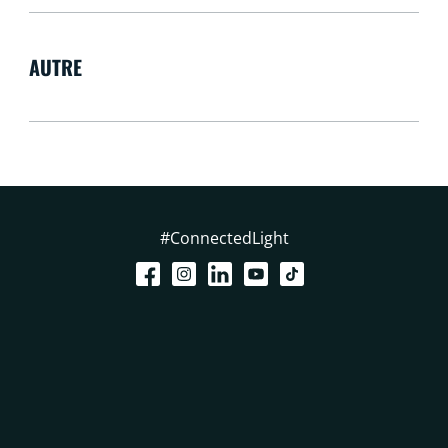
AUTRE
#ConnectedLight