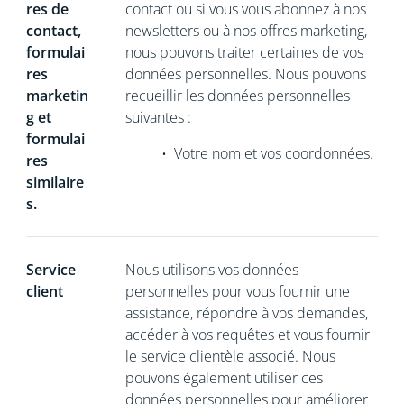
res de
contact ou si vous vous abonnez à nos
contact,
newsletters ou à nos offres marketing,
formulai
nous pouvons traiter certaines de vos
res
données personnelles. Nous pouvons
marketin
recueillir les données personnelles
g et
suivantes :
formulai
•
Votre nom et vos coordonnées.
res
similaire
s.
Service
Nous utilisons vos données
client
personnelles pour vous fournir une
assistance, répondre à vos demandes,
accéder à vos requêtes et vous fournir
le service clientèle associé. Nous
pouvons également utiliser ces
données personnelles pour améliorer