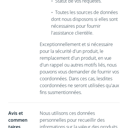
•
Statut de vos requêtes.
•
Toutes les sources de données
dont nous disposons si elles sont
nécessaires
pour fournir
l'assistance clientèle.
Exceptionnellement et si nécessaire
pour la sécurité d'un produit, le
remplacement d'un produit, en vue
d'un rappel ou autres motifs liés, nous
pouvons vous demander de
fournir vos
coordonnées. Dans ces cas, lesdites
coordonnées ne seront utilisées qu'aux
fins susmentionnées.
Avis et
Nous utilisons ces données
commen
personnelles pour recueillir des
taires
informations sur la valeur des produits