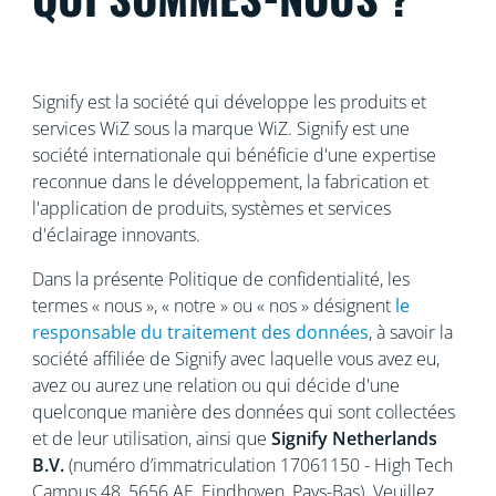
Signify est la société qui développe les produits et
services WiZ sous la marque WiZ. Signify est une
société internationale qui bénéficie d'une expertise
reconnue
dans le développement, la fabrication et
l'application de produits, systèmes et services
d'éclairage innovants.
Dans la présente Politique de confidentialité, les
termes « nous », « notre » ou « nos » désignent
le
responsable du traitement des données
, à savoir la
société affiliée de Signify avec laquelle vous avez eu,
avez ou aurez une relation ou qui décide d'une
quelconque manière des données qui sont collectées
et de leur utilisation, ainsi que
Signify Netherlands
B.V.
(numéro d’immatriculation 17061150 - High Tech
Campus 48, 5656
AE, Eindhoven, Pays-Bas). Veuillez