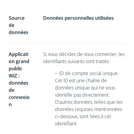
Source
Données personnelles utilisées
de
données
Applicati
Si vous décidez de vous connecter, les
on grand
identifiants suivants sont traités :
public
•
ID de compte social unique.
WiZ :
Cet ID est une chaîne de
données
données unique
qui ne vous
de
identifie pas directement.
connexio
D'autres données, telles que les
n
données requises mentionnées
ci-dessous, sont liées à cet
identifiant.