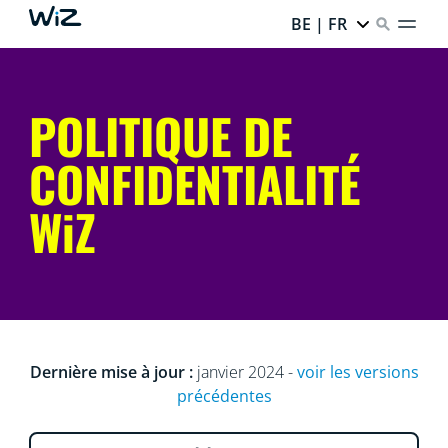
BE | FR
POLITIQUE DE
CONFIDENTIALITÉ
WiZ
Dernière mise à jour :
janvier 2024 -
voir les versions
précédentes