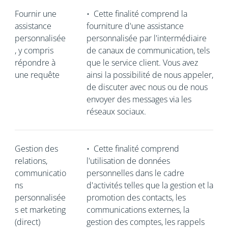
Fournir une
•
Cette finalité comprend la
assistance
fourniture d'une assistance
personnalisée
personnalisée par l'intermédiaire
, y compris
de canaux de communication, tels
répondre à
que le service client. Vous avez
une requête
ainsi la possibilité de nous appeler,
de discuter avec nous ou de nous
envoyer des messages via les
réseaux sociaux.
Gestion des
•
Cette finalité comprend
relations,
l'utilisation de données
communicatio
personnelles dans le cadre
ns
d'activités telles que la gestion et la
personnalisée
promotion des contacts, les
s et marketing
communications externes, la
(direct)
gestion des comptes, les rappels