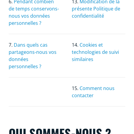
6.
Pendant combien
13.
Modification de la
de temps conservons-
présente Politique de
nous vos données
confidentialité
personnelles ?
7.
Dans quels cas
14.
Cookies et
partageons-nous vos
technologies de suivi
données
similaires
personnelles ?
15.
Comment nous
contacter
QUI SOMMES-NOUS ?