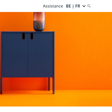
Assistance
BE | FR