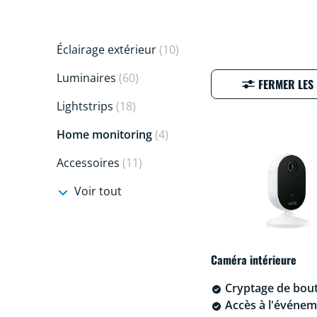
Éclairage extérieur
(10)
Luminaires
(60)
FERMER LES 
Lightstrips
(18)
Home monitoring
(4)
Accessoires
(11)
Voir tout
Caméra intérieure
Cryptage de bout
Accès à l'événem