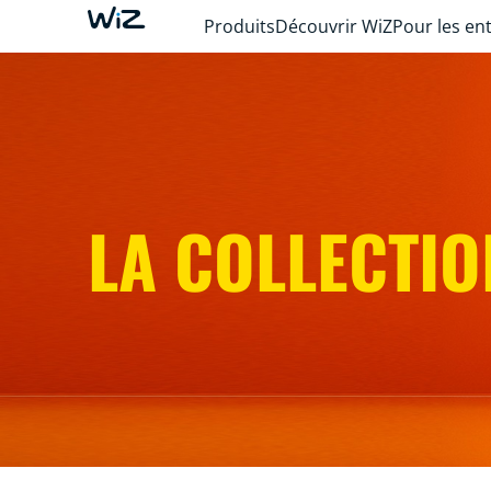
Produits
Découvrir WiZ
Pour les en
LA COLLECTIO