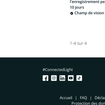
l'enregistrement p
10 jours
Champ de vision 
1-4 sur 4
#ConnectedLight
Accueil
FAQ
Décla
Protection des do