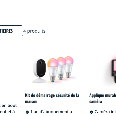
FILTRES
4 produits
Kit de démarrage sécurité de la
Applique murale
maison
caméra
 en bout
ent et à
1 an d'abonnement à
Caméra int