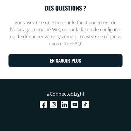
DES QUESTIONS ?
Vous avez une question sur le fonctionnement de
l’éclairage connecté WiZ, ou sur la façon de configurer
ou de dépanner votre système ? Trouvez une réponse
dans notre FAQ.
EN SAVOIR PLUS
#ConnectedLight