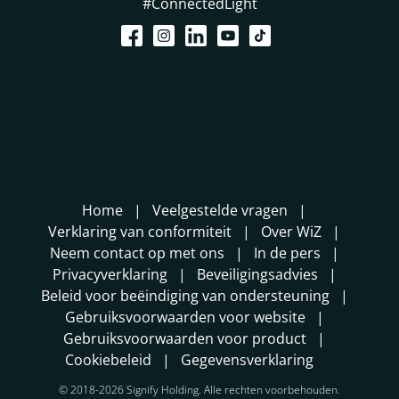
#ConnectedLight
Home
Veelgestelde vragen
Verklaring van conformiteit
Over WiZ
Neem contact op met ons
In de pers
Privacyverklaring
Beveiligingsadvies
Beleid voor beëindiging van ondersteuning
Gebruiksvoorwaarden voor website
Gebruiksvoorwaarden voor product
Cookiebeleid
Gegevensverklaring
© 2018-2026 Signify Holding. Alle rechten voorbehouden.