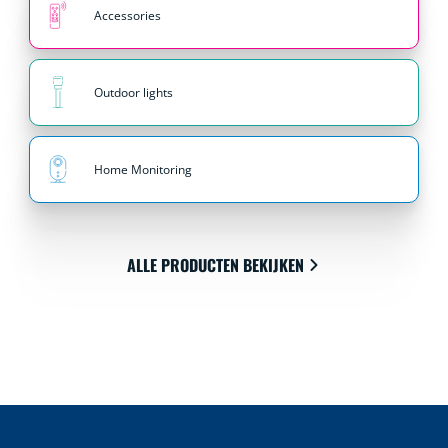
Accessories
Outdoor lights
Home Monitoring
ALLE PRODUCTEN BEKIJKEN