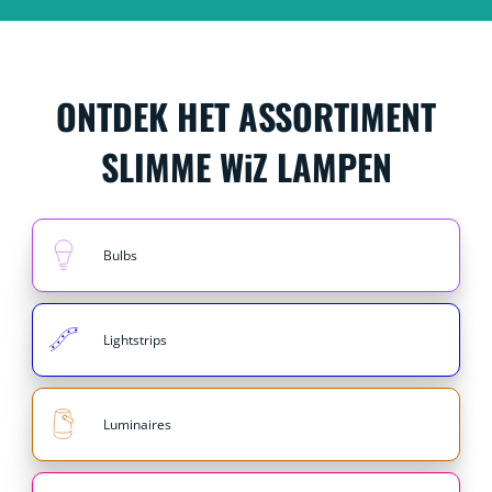
ONTDEK HET ASSORTIMENT
SLIMME WiZ LAMPEN
Bulbs
Lightstrips
Luminaires