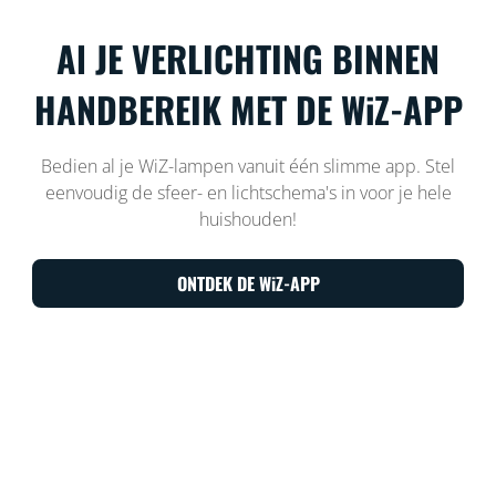
Al JE VERLICHTING BINNEN
HANDBEREIK MET DE WiZ-APP
Bedien al je WiZ-lampen vanuit één slimme app. Stel
eenvoudig de sfeer- en lichtschema's in voor je hele
huishouden!
ONTDEK DE WiZ-APP