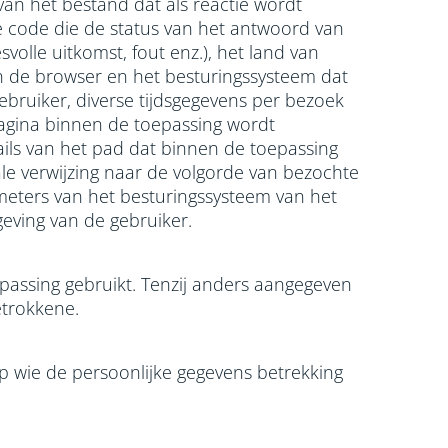
van het bestand dat als reactie wordt
 code die de status van het antwoord van
svolle uitkomst, fout enz.), het land van
n de browser en het besturingssysteem dat
ebruiker, diverse tijdsgegevens per bezoek
e pagina binnen de toepassing wordt
ils van het pad dat binnen de toepassing
le verwijzing naar de volgorde van bezochte
meters van het besturingssysteem van het
eving van de gebruiker.
epassing gebruikt. Tenzij anders aangegeven
etrokkene.
p wie de persoonlijke gegevens betrekking