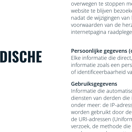
overwegen te stoppen me
website te blijven bezoek
nadat de wijzigingen van
voorwaarden van de herzi
internetpagina raadplege
IDISCHE
Persoonlijke gegevens (
Elke informatie die direc
informatie zoals een pers
of identificeerbaarheid v
Gebruiksgegevens
Informatie die automatis
diensten van derden die 
onder meer: de IP-adre
worden gebruikt door de 
de URI-adressen (Uniform 
verzoek, de methode die 