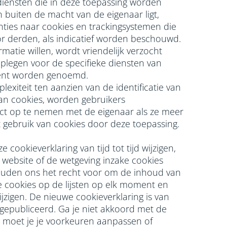
diensten die in deze toepassing worden
n buiten de macht van de eigenaar ligt,
nties naar cookies en trackingsystemen die
r derden, als indicatief worden beschouwd.
matie willen, wordt vriendelijk verzocht
plegen voor de specifieke diensten van
ment worden genoemd.
lexiteit ten aanzien van de identificatie van
an cookies, worden gebruikers
t op te nemen met de eigenaar als ze meer
t gebruik van cookies door deze toepassing.
e cookieverklaring van tijd tot tijd wijzigen,
website of de wetgeving inzake cookies
ouden ons het recht voor om de inhoud van
e cookies op de lijsten op elk moment en
jzigen. De nieuwe cookieverklaring is van
gepubliceerd. Ga je niet akkoord met de
an moet je je voorkeuren aanpassen of