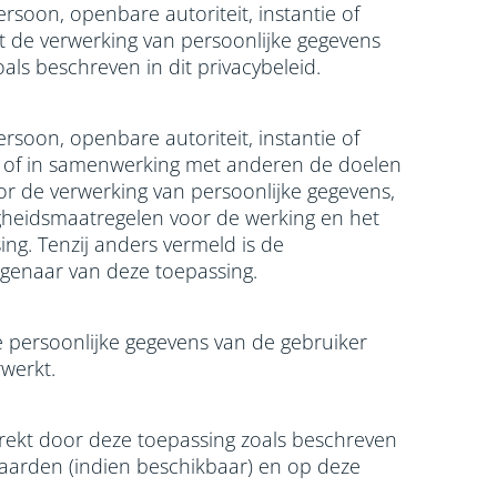
ersoon, openbare autoriteit, instantie of
et de verwerking van persoonlijke gegevens
ls beschreven in dit privacybeleid.
ersoon, openbare autoriteit, instantie of
en of in samenwerking met anderen de doelen
r de verwerking van persoonlijke gegevens,
igheidsmaatregelen voor de werking en het
ng. Tenzij anders vermeld is de
genaar van deze toepassing.
ersoonlijke gegevens van de gebruiker
werkt.
trekt door deze toepassing zoals beschreven
aarden (indien beschikbaar) en op deze