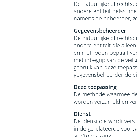
De natuurlijke of rechtsp
andere entiteit belast m
namens de beheerder, zoa
Gegevensbeheerder
De natuurlijke of rechtsp
andere entiteit die alle
en methoden bepaalt voo
met inbegrip van de veil
gebruik van deze toepassi
gegevensbeheerder de ei
Deze toepassing
De methode waarmee de p
worden verzameld en ver
Dienst
De dienst die wordt vers
in de gerelateerde voorw
site/toepassing.