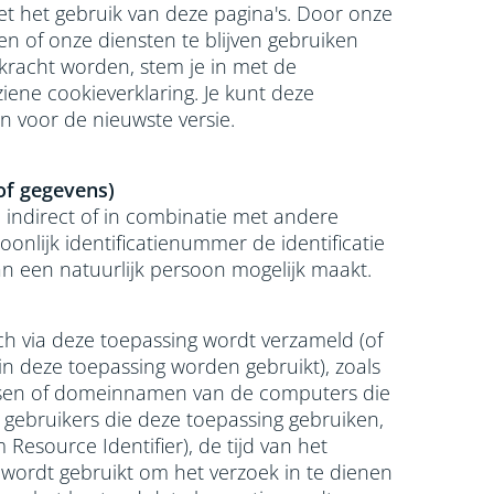
t het gebruik van deze pagina's. Door onze
en of onze diensten te blijven gebruiken
 kracht worden, stem je in met de
ene cookieverklaring. Je kunt deze
n voor de nieuwste versie.
of gegevens)
t, indirect of in combinatie met andere
oonlijk identificatienummer de identificatie
an een natuurlijk persoon mogelijk maakt.
ch via deze toepassing wordt verzameld (of
in deze toepassing worden gebruikt), zoals
ssen of domeinnamen van de computers die
gebruikers die deze toepassing gebruiken,
Resource Identifier), de tijd van het
wordt gebruikt om het verzoek in te dienen