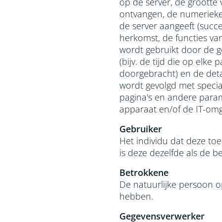
op de server, de grootte 
ontvangen, de numerieke
de server aangeeft (succe
herkomst, de functies va
wordt gebruikt door de g
(bijv. de tijd die op elk
doorgebracht) en de deta
wordt gevolgd met specia
pagina's en andere para
apparaat en/of de IT-omg
Gebruiker
Het individu dat deze to
is deze dezelfde als de b
Betrokkene
De natuurlijke persoon o
hebben.
Gegevensverwerker