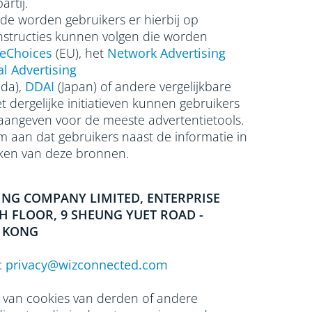
rtij.
e worden gebruikers er hierbij op
nstructies kunnen volgen die worden
eChoices
(EU), het
Network Advertising
al Advertising
da),
DDAI
(Japan) of andere vergelijkbare
et dergelijke initiatieven kunnen gebruikers
aangeven voor de meeste advertentietools.
 aan dat gebruikers naast de informatie in
ken van deze bronnen.
ING COMPANY LIMITED, ENTERPRISE
TH FLOOR, 9 SHEUNG YUET ROAD -
 KONG
:
privacy@wizconnected.com
n van cookies van derden of andere