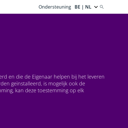
Ondersteuning
BE | NL
erd en die de Eigenaar helpen bij het leveren
n geïnstalleerd, is mogelijk ook de
emming, kan deze toestemming op elk