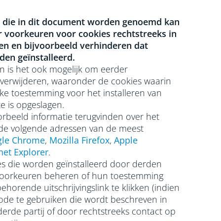
 die in dit document worden genoemd kan
ar voorkeuren voor cookies rechtstreeks in
en en bijvoorbeeld verhinderen dat
en geïnstalleerd.
n is het ook mogelijk om eerder
e verwijderen, waaronder de cookies waarin
jke toestemming voor het installeren van
e is opgeslagen.
rbeeld informatie terugvinden over het
de volgende adressen van de meest
le Chrome
,
Mozilla Firefox
,
Apple
net Explorer
.
es die worden geïnstalleerd door derden
voorkeuren beheren of hun toestemming
ehorende uitschrijvingslink te klikken (indien
ode te gebruiken die wordt beschreven in
derde partij of door rechtstreeks contact op