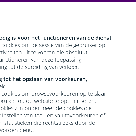
nodig is voor het functioneren van de dienst
 cookies om de sessie van de gebruiker op
iviteiten uit te voeren die absoluut
functioneren van deze toepassing,
ng tot de spreiding van verkeer.
ng tot het opslaan van voorkeuren,
ek
t cookies om browsevoorkeuren op te slaan
bruiker op de website te optimaliseren.
okies zijn onder meer de cookies die
instellen van taal- en valutavoorkeuren of
 statistieken die rechtstreeks door de
 worden benut.