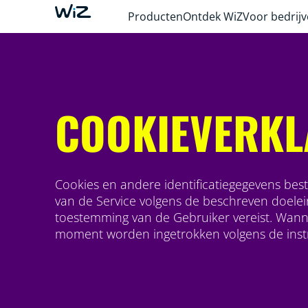
Producten
Ontdek WiZ
Voor bedrij
COOKIEVERKL
Cookies en andere identificatiegegevens best
van de Service volgens de beschreven doele
toestemming van de Gebruiker vereist. Wanne
moment worden ingetrokken volgens de instr