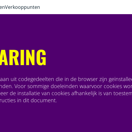
ven
Verkooppunten
ARING
aan uit codegedeelten die in de browser zijn geïnstalle
inden. Voor sommige doeleinden waarvoor cookies worde
er de installatie van cookies afhankelijk is van toest
ucties in dit document.