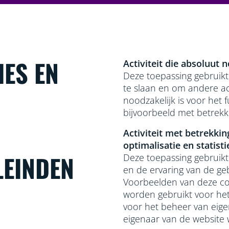
IES EN
Activiteit die absoluut 
Deze toepassing gebruikt
te slaan en om andere act
noodzakelijk is voor het 
bijvoorbeeld met betrekki
Activiteit met betrekki
optimalisatie en statisti
LEINDEN
Deze toepassing gebruik
en de ervaring van de ge
Voorbeelden van deze co
worden gebruikt voor het 
voor het beheer van eigen
eigenaar van de website