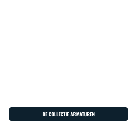
DE COLLECTIE ARMATUREN