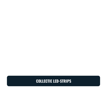
COLLECTIE LED-STRIPS