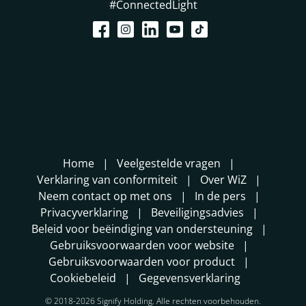
#ConnectedLight
Home
Veelgestelde vragen
Verklaring van conformiteit
Over WiZ
Neem contact op met ons
In de pers
Privacyverklaring
Beveiligingsadvies
Beleid voor beëindiging van ondersteuning
Gebruiksvoorwaarden voor website
Gebruiksvoorwaarden voor product
Cookiebeleid
Gegevensverklaring
© 2018-2026 Signify Holding. Alle rechten voorbehouden.