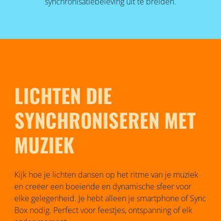
synchronisatiebeleving uit te breiden.
LICHTEN DIE
SYNCHRONISEREN MET
MUZIEK
Kijk hoe je lichten dansen op het ritme van je muziek
en creëer een boeiende en dynamische sfeer voor
elke gelegenheid. Je hebt alleen je smartphone of Sync
Box nodig. Perfect voor feestjes, ontspanning of elk