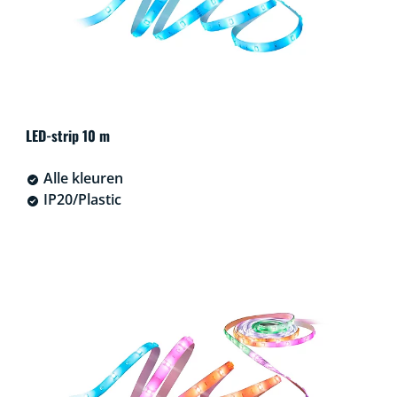
LED-strip 10 m
Alle kleuren
IP20/Plastic