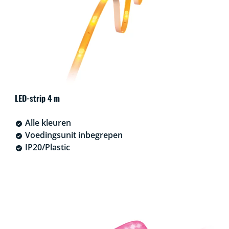
LED-strip 4 m
Alle kleuren
Voedingsunit inbegrepen
IP20/Plastic