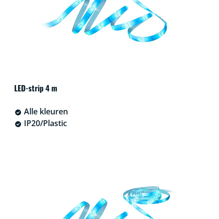
LED-strip 4 m
Alle kleuren
IP20/Plastic