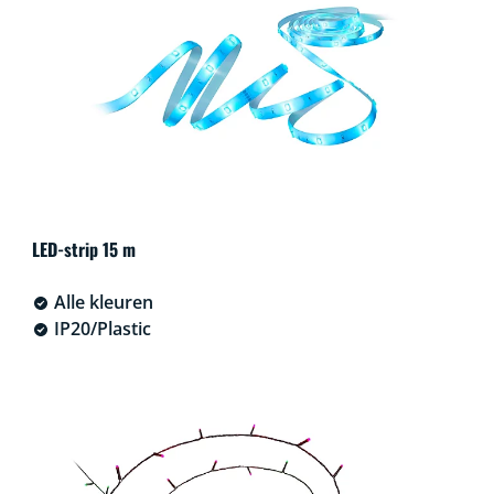
LED-strip 15 m
Alle kleuren
IP20/Plastic