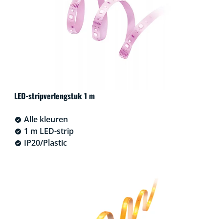
LED-stripverlengstuk 1 m
Alle kleuren
1 m LED-strip
IP20/Plastic