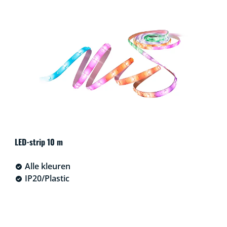
LED-strip 10 m
Alle kleuren
IP20/Plastic