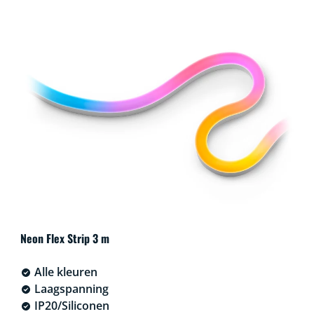
Neon Flex Strip 3 m
Alle kleuren
Laagspanning
IP20/Siliconen