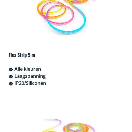
Flex Strip 5 m
Alle kleuren
Laagspanning
IP20/Siliconen