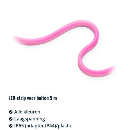
LED-strip voor buiten 5 m
Alle kleuren
Laagspanning
IP65 (adapter IP44)/plastic