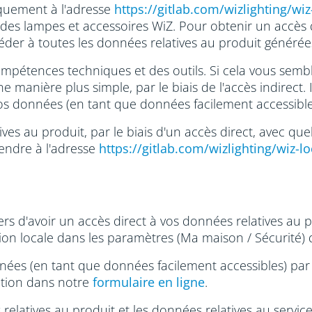
iquement à l'adresse
https://gitlab.com/wizlighting/wiz
des lampes et accessoires WiZ. Pour obtenir un accès d
céder à toutes les données relatives au produit générée
 compétences techniques et des outils. Si cela vous sem
anière plus simple, par le biais de l'accès indirect. I
os données (en tant que données facilement accessibles
ives au produit, par le biais d'un accès direct, avec q
rendre à l'adresse
https://gitlab.com/wizlighting/wiz-lo
 d'avoir un accès direct à vos données relatives au 
ion locale dans les paramètres (Ma maison / Sécurité) 
nées (en tant que données facilement accessibles) par 
option dans notre
formulaire en ligne
.
elatives au produit et les données relatives au serv