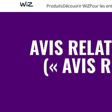
Produits
Découvrir WiZ
Pour les en
AVIS RELA
(« AVIS 