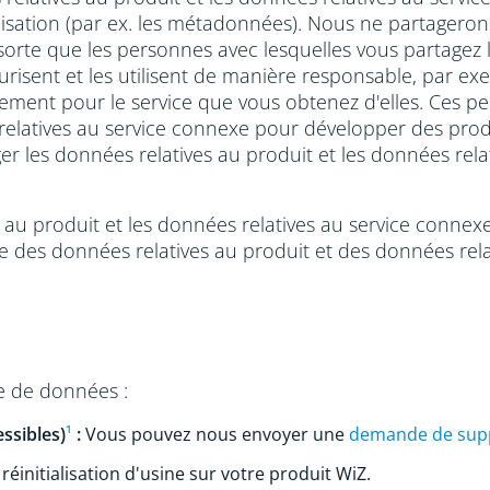
utilisation (par ex. les métadonnées). Nous ne partager
sorte que les personnes avec lesquelles vous partagez l
urisent et les utilisent de manière responsable, par 
uement pour le service que vous obtenez d'elles. Ces pe
relatives au service connexe pour développer des prod
ager les données relatives au produit et les données rel
es au produit et les données relatives au service conne
ge des données relatives au produit et des données rel
e de données :
ssibles)
¹
:
Vous pouvez nous envoyer une
demande de suppr
réinitialisation d'usine sur votre produit WiZ.