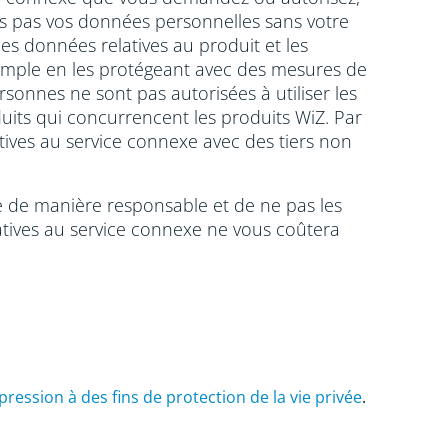
ons pas vos données personnelles sans votre
es données relatives au produit et les
exemple en les protégeant avec des mesures de
rsonnes ne sont pas autorisées à utiliser les
uits qui concurrencent les produits WiZ. Par
atives au service connexe avec des tiers non
xe de manière responsable et de ne pas les
atives au service connexe ne vous coûtera
ession à des fins de protection de la vie privée
.