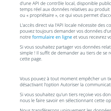
d'une API de contrôle local, disponible publ
temps réel aux données relatives au produit 
ou « propriétaire », ce qui vous permet d'ac
L'accès direct via l'API locale nécessite des
pouvez toujours demander vos données d'une m
notre
formulaire en ligne
et vous recevrez v
Si vous souhaitez partager vos données relat
simple ! Il suffit de demander au tiers de se 
cette page.
Vous pouvez à tout moment empêcher un tiers
désactivant l'option Autoriser la communicat
Si vous souhaitez qu'un tiers reçoive vos don
nous le faire savoir en sélectionnant cette 
Nous transférerons uniquement les données r