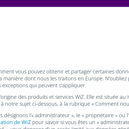
ment vous pouvez obtenir et partager certaines données
a manière dont nous les traitons en Europe. N'oubliez
s exceptions qui peuvent s'appliquer.
 l'origine des produits et services WiZ. Elle est située
 à notre sujet ci-dessous, à la rubrique « Comment nou
 désignons l'« administrateur », le « propriétaire » ou l'
sation de WiZ
pour savoir si vous êtes un « administrateu