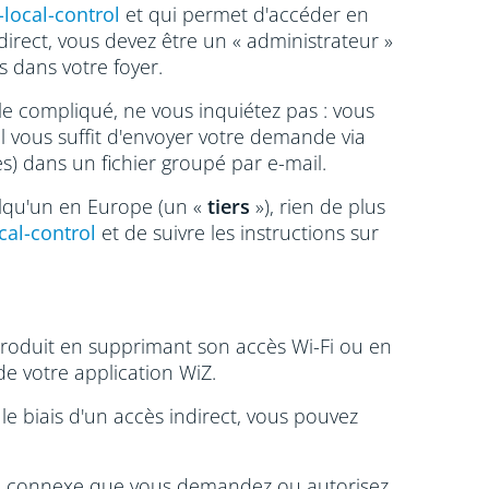
-local-control
et qui permet d'accéder en
irect, vous devez être un « administrateur »
s dans votre foyer.
ble compliqué, ne vous inquiétez pas : vous
l vous suffit d'envoyer votre demande via
) dans un fichier groupé par e-mail.
uelqu'un en Europe (un «
tiers
»), rien de plus
cal-control
et de suivre les instructions sur
produit en supprimant son accès Wi-Fi ou en
de votre application WiZ.
le biais d'un accès indirect, vous pouvez
ice connexe que vous demandez ou autorisez,