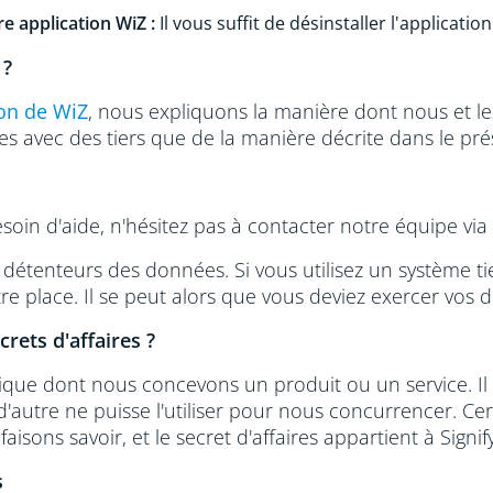
e application WiZ :
Il vous suffit de désinstaller l'application
 ?
ion de WiZ
, nous expliquons la manière dont nous et les 
s avec des tiers que de la manière décrite dans le pr
soin d'aide, n'hésitez pas à contacter notre équipe via
détenteurs des données. Si vous utilisez un système ti
e place. Il se peut alors que vous deviez exercer vos d
rets d'affaires ?
nique dont nous concevons un produit ou un service. Il
'autre ne puisse l'utiliser pour nous concurrencer. C
 faisons savoir, et le secret d'affaires appartient à Signi
s