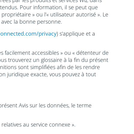
érées par les produits et services WiZ dans
étendus. Pour information, il se peut que
opriétaire » ou l'« utilisateur autorisé ». Le
s avec la bonne personne.
connected.com/privacy
) s'applique et a
s facilement accessibles » ou « détenteur de
us trouverez un glossaire à la fin du présent
itions sont simplifiées afin de les rendre
on juridique exacte, vous pouvez à tout
présent Avis sur les données, le terme
relatives au service connexe ».