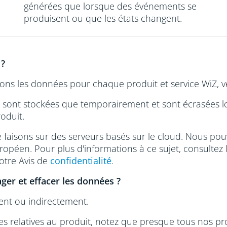
générées que lorsque des événements se
produisent ou que les états changent.
 ?
s les données pour chaque produit et service WiZ, veu
sont stockées que temporairement et sont écrasées lo
roduit.
faisons sur des serveurs basés sur le cloud. Nous pou
péen. Pour plus d'informations à ce sujet, consultez 
otre Avis de
confidentialité
.
ger et effacer les données ?
nt ou indirectement.
s relatives au produit, notez que presque tous nos pro