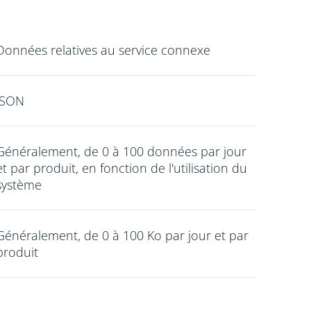
Données relatives au service connexe
JSON
Généralement, de 0 à 100 données par jour
et par produit, en fonction de l'utilisation du
système
Généralement, de 0 à 100 Ko par jour et par
produit