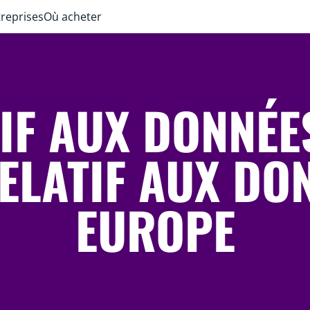
treprises
Où acheter
TIF AUX DONNÉE
RELATIF AUX DON
EUROPE