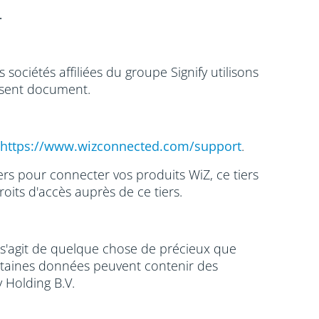
.
sociétés affiliées du groupe Signify utilisons
ésent document.
https://www.wizconnected.com/support
.
ers pour connecter vos produits WiZ, ce tiers
roits d'accès auprès de ce tiers.
 s'agit de quelque chose de précieux que
ertaines données peuvent contenir des
fy Holding B.V.