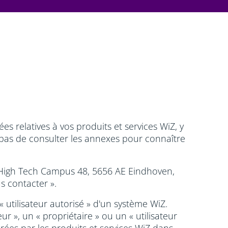
 relatives à vos produits et services WiZ, y
 pas de consulter les annexes pour connaître
 au High Tech Campus 48, 5656 AE Eindhoven,
s contacter ».
« utilisateur autorisé » d'un système WiZ.
r », un « propriétaire » ou un « utilisateur