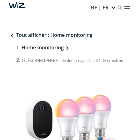
BE | FR
Tout afficher : Home monitoring
Home monitoring
TÉLÉSURVEILLANCE Kit de démarrage sécurité de la maison