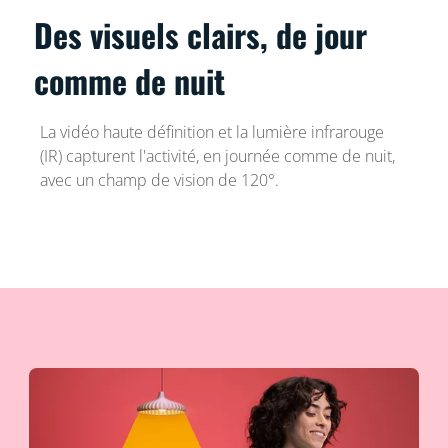
Des visuels clairs, de jour
comme de nuit
La vidéo haute définition et la lumière infrarouge
(IR) capturent l'activité, en journée comme de nuit,
avec un champ de vision de 120°.