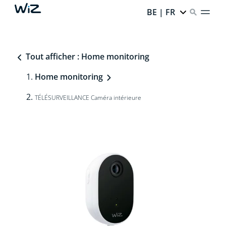
BE | FR
Tout afficher : Home monitoring
Home monitoring
TÉLÉSURVEILLANCE Caméra intérieure