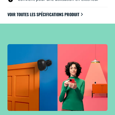
bidirectionnelle ou en déclenchant des alarmes
visuelles à l'aide de vos lumières WiZ.
VOIR TOUTES LES SPÉCIFICATIONS PRODUIT