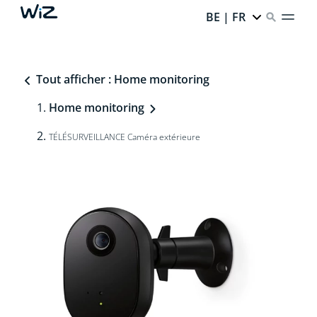
BE | FR
Tout afficher : Home monitoring
Home monitoring
TÉLÉSURVEILLANCE Caméra extérieure