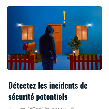
Détectez les incidents de
sécurité potentiels
La caméra WiZ extérieure vous avertit