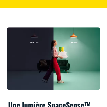
Une lumière SpaceSense™