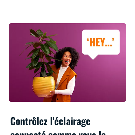
Contrôlez l'éclairage
connecté comme vous le