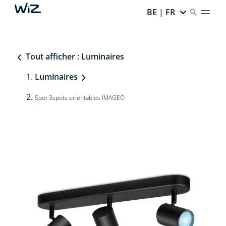
BE | FR
Tout afficher : Luminaires
Luminaires
Spot 3spots orientables IMAGEO