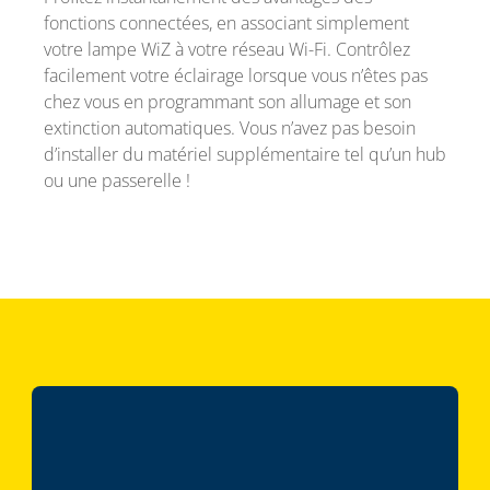
fonctions connectées, en associant simplement
votre lampe WiZ à votre réseau Wi-Fi. Contrôlez
facilement votre éclairage lorsque vous n’êtes pas
chez vous en programmant son allumage et son
extinction automatiques. Vous n’avez pas besoin
d’installer du matériel supplémentaire tel qu’un hub
ou une passerelle !