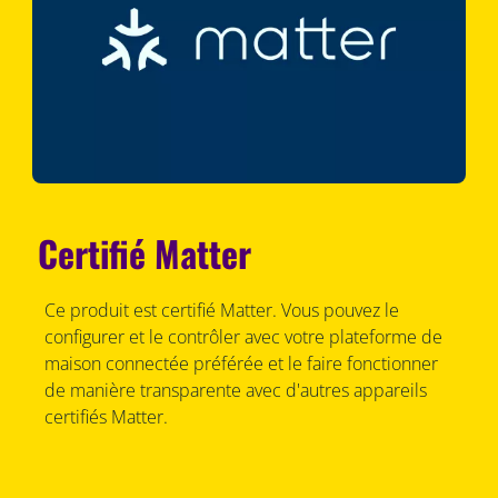
Certifié Matter
Ce produit est certifié Matter. Vous pouvez le
configurer et le contrôler avec votre plateforme de
maison connectée préférée et le faire fonctionner
de manière transparente avec d'autres appareils
certifiés Matter.