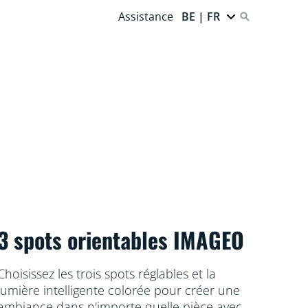
Assistance
BE | FR
3 spots orientables IMAGEO
Choisissez les trois spots réglables et la
lumière intelligente colorée pour créer une
ambiance dans n'importe quelle pièce avec