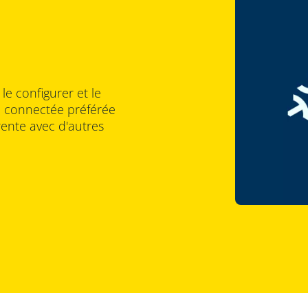
le configurer et le
n connectée préférée
rente avec d'autres