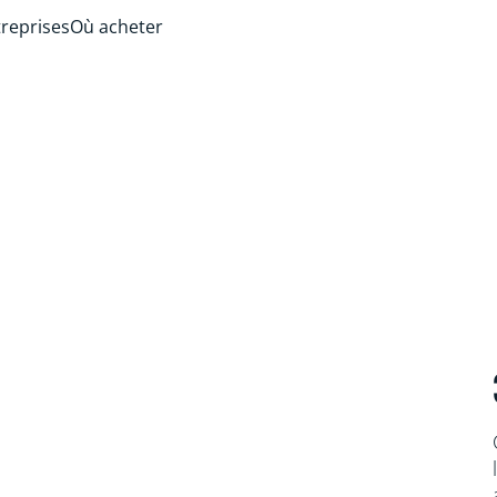
treprises
Où acheter