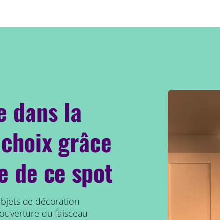
e dans la
 choix grâce
le de ce spot
objets de décoration
d'ouverture du faisceau