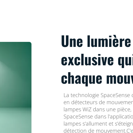
Une lumièr
exclusive qu
chaque mou
La technologie SpaceSense 
en détecteurs de mouvemen
lampes WiZ dans une pièce, 
SpaceSense dans l'applicatio
lampes s'allument et s'étei
détection de mouvement.C'es