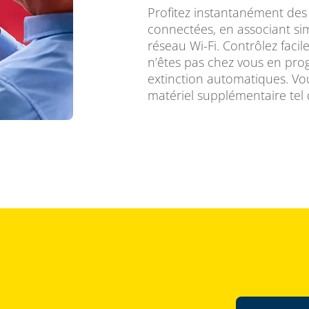
Profitez instantanément des
connectées, en associant si
réseau Wi-Fi. Contrôlez faci
n’êtes pas chez vous en pr
extinction automatiques. Vou
matériel supplémentaire tel 