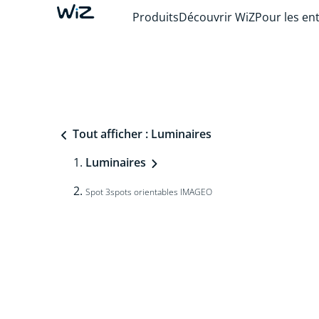
Produits
Découvrir WiZ
Pour les en
Tout afficher : Luminaires
Luminaires
Spot 3spots orientables IMAGEO