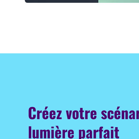
Créez votre scéna
lumière parfait