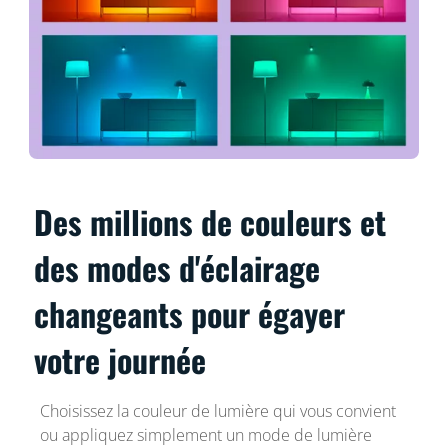
Des millions de couleurs et
des modes d'éclairage
changeants pour égayer
votre journée
Choisissez la couleur de lumière qui vous convient
ou appliquez simplement un mode de lumière