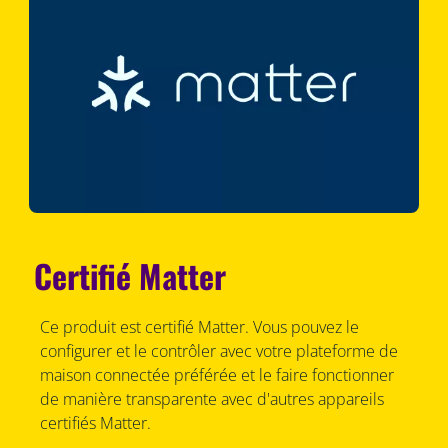
Certifié Matter
Ce produit est certifié Matter. Vous pouvez le
configurer et le contrôler avec votre plateforme de
maison connectée préférée et le faire fonctionner
de manière transparente avec d'autres appareils
certifiés Matter.