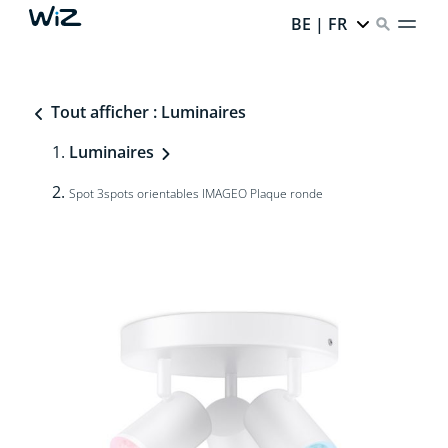
BE | FR
Tout afficher : Luminaires
Luminaires
Spot 3spots orientables IMAGEO Plaque ronde