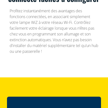
Profitez instantanément des avantages des
fonctions connectées, en associant simplement
votre lampe WiZ à votre réseau Wi-Fi. Contrôlez
facilement votre éclairage lorsque vous n’êtes pas
chez vous en programmant son allumage et son
extinction automatiques. Vous n’avez pas besoin
d’installer du matériel supplémentaire tel qu’un hub
ou une passerelle !