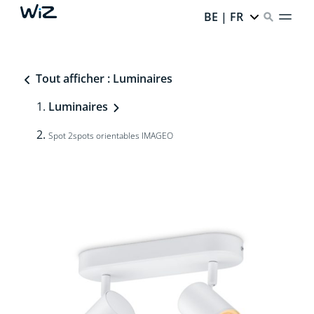
BE | FR
Tout afficher : Luminaires
Luminaires
Spot 2spots orientables IMAGEO