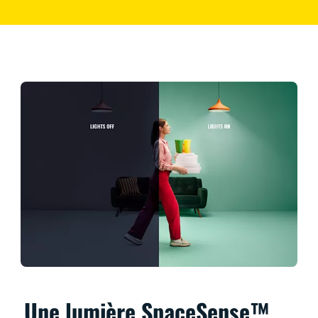
Une lumière SpaceSense™