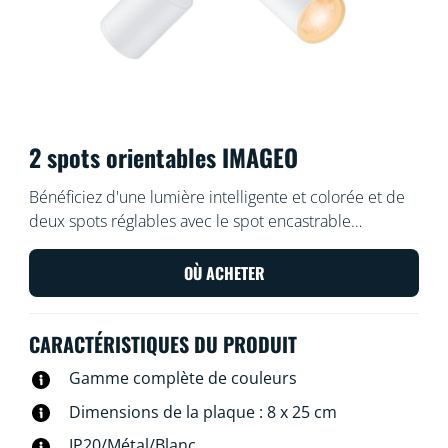
2 spots orientables IMAGEO
Bénéficiez d'une lumière intelligente et colorée et de
deux spots réglables avec le spot encastrable
intelligent WiZ Imageo blanc. Utilisez votre système Wi-
Fi actuel pour le contrôler depuis l'application WiZ ou
OÙ ACHETER
avec votre voix.
CARACTÉRISTIQUES DU PRODUIT
Gamme complète de couleurs
Dimensions de la plaque : 8 x 25 cm
IP20/Métal/Blanc