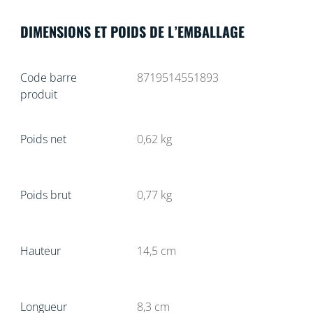
DIMENSIONS ET POIDS DE L’EMBALLAGE
Code barre
8719514551893
produit
Poids net
0,62
kg
Poids brut
0,77
kg
Hauteur
14,5
cm
Longueur
8,3
cm