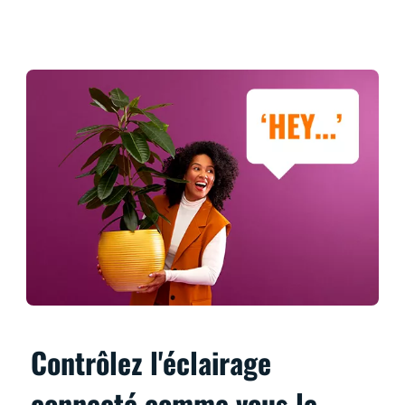
Contrôlez l'éclairage
connecté comme vous le