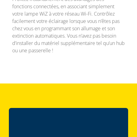
fonctions connectées, en associant simplement
votre lampe WiZ à votre réseau Wi-Fi. Contrôlez
facilement votre éclairage lorsque vous n’êtes pas
chez vous en programmant son allumage et son
extinction automatiques. Vous n’avez pas besoin
d’installer du matériel supplémentaire tel qu’un hub
ou une passerelle !