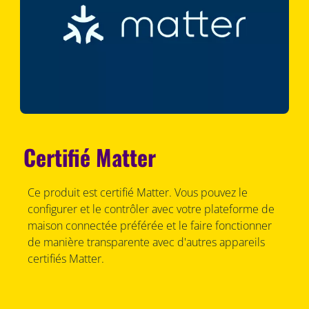
Certifié Matter
Ce produit est certifié Matter. Vous pouvez le
configurer et le contrôler avec votre plateforme de
maison connectée préférée et le faire fonctionner
de manière transparente avec d'autres appareils
certifiés Matter.