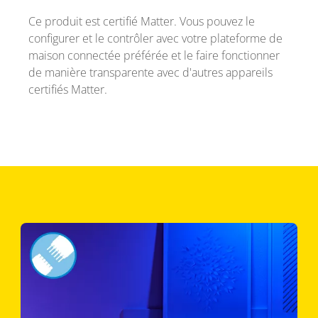
Ce produit est certifié Matter. Vous pouvez le
configurer et le contrôler avec votre plateforme de
maison connectée préférée et le faire fonctionner
de manière transparente avec d'autres appareils
certifiés Matter.