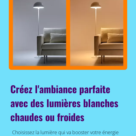
Créez l'ambiance parfaite
avec des lumières blanches
chaudes ou froides
Choisissez la lumière qui va booster votre énergie