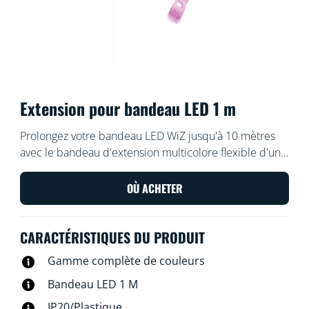
Extension pour bandeau LED 1 m
Prolongez votre bandeau LED WiZ jusqu'à 10 mètres
avec le bandeau d'extension multicolore flexible d'un
mètre, qui vous permet d'apporter encore plus de
couleur à votre intérieur.
OÙ ACHETER
CARACTÉRISTIQUES DU PRODUIT
Gamme complète de couleurs
Bandeau LED 1 M
IP20/Plastique