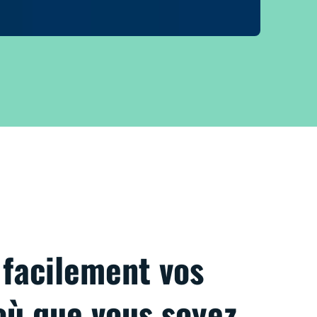
facilement vos
où que vous soyez