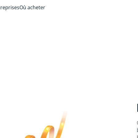
treprises
Où acheter