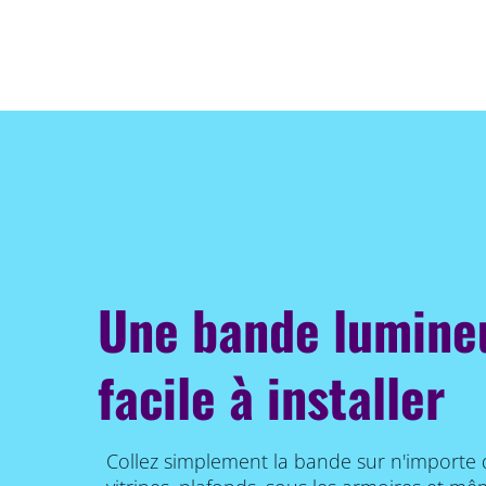
Une bande lumineu
facile à installer
Collez simplement la bande sur n'importe q