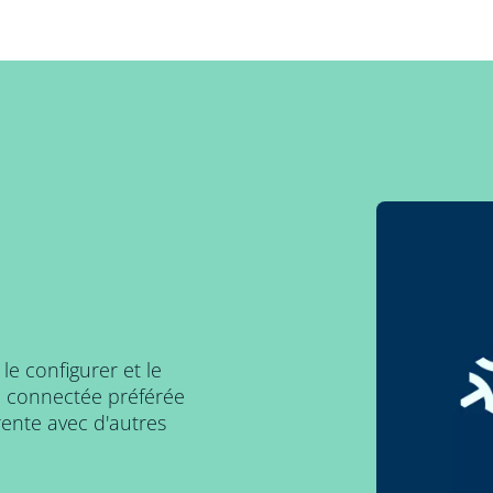
le configurer et le
n connectée préférée
rente avec d'autres