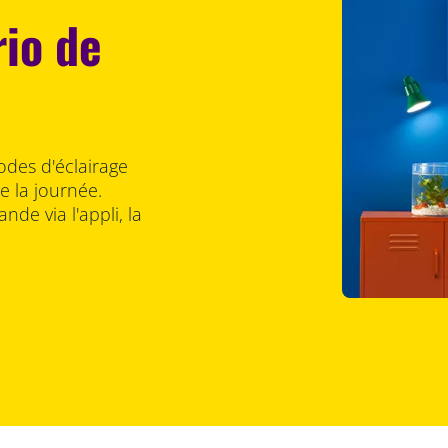
rio de
odes d'éclairage
 la journée.
nde via l'appli, la