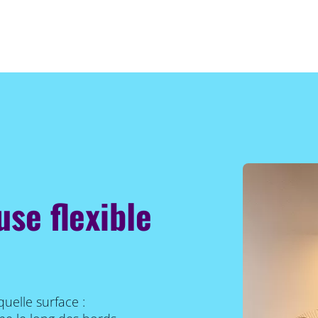
se flexible
uelle surface :