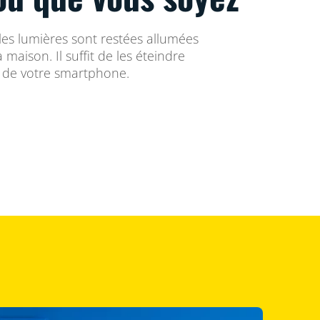
 les lumières sont restées allumées
a maison. Il suffit de les éteindre
e de votre smartphone.