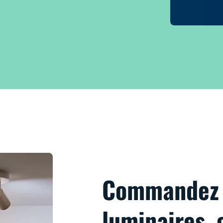
Commandez 
luminaires, 