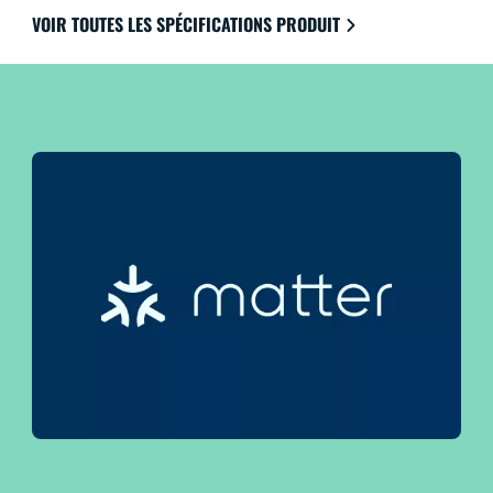
planification de la lumière vous permettent de
VOIR TOUTES LES SPÉCIFICATIONS PRODUIT
contrôler l'ensemble de votre système, même lorsque
vous êtes loin de chez vous. Fonctionne avec Google
Home, Amazon Alexa et Apple HomeKit pour une
facilité d'utilisation ultime.