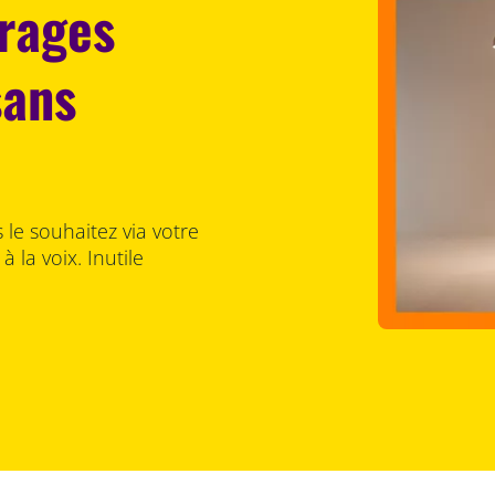
irages
sans
le souhaitez via votre
la voix. Inutile