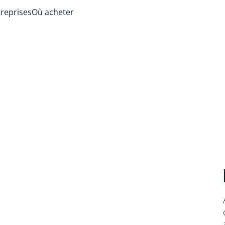
treprises
Où acheter