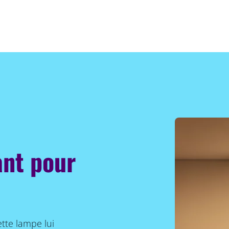
ant pour
ette lampe lui