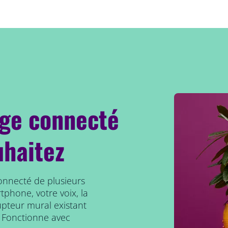
age connecté
uhaitez
connecté de plusieurs
tphone, votre voix, la
upteur mural existant
 Fonctionne avec