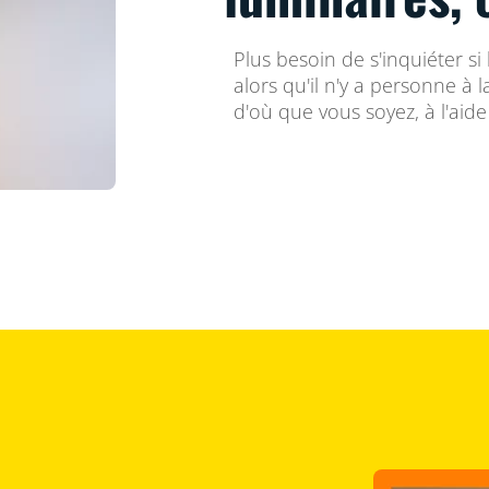
Plus besoin de s'inquiéter si
alors qu'il n'y a personne à l
d'où que vous soyez, à l'aid