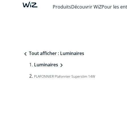
Produits
Découvrir WiZ
Pour les en
Tout afficher : Luminaires
Luminaires
PLAFONNIER Plafonnier Superslim 14W