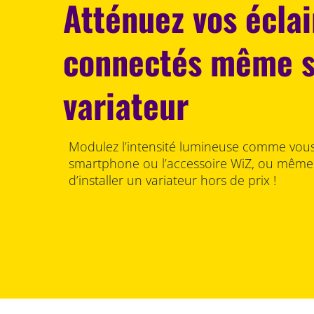
Atténuez vos écla
connectés même 
variateur
Modulez l’intensité lumineuse comme vous 
smartphone ou l’accessoire WiZ, ou même à 
d’installer un variateur hors de prix !