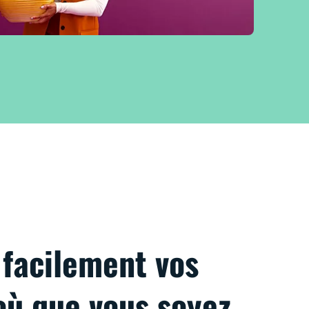
facilement vos
où que vous soyez