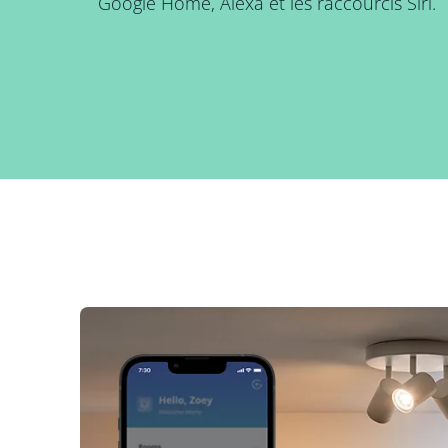
Google Home, Alexa et les raccourcis Siri.