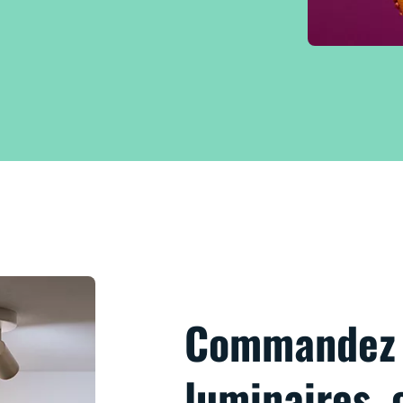
Commandez 
luminaires, 