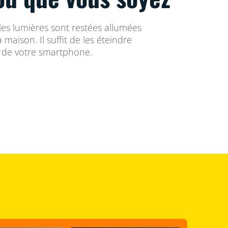
 les lumières sont restées allumées
a maison. Il suffit de les éteindre
e de votre smartphone.