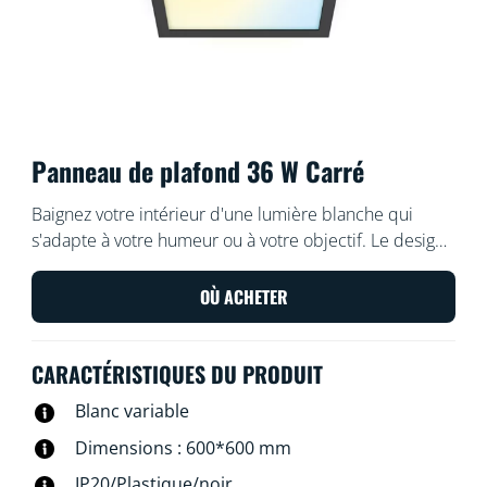
Panneau de plafond 36 W Carré
Baignez votre intérieur d'une lumière blanche qui
s'adapte à votre humeur ou à votre objectif. Le design
élégant et l'installation facile lui permettent de
s'intégrer de manière confortable et homogène dans
OÙ ACHETER
votre espace.
CARACTÉRISTIQUES DU PRODUIT
Blanc variable
Dimensions : 600*600 mm
IP20/Plastique/noir