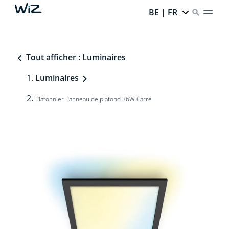
BE | FR
Tout afficher : Luminaires
Luminaires
Plafonnier Panneau de plafond 36W Carré