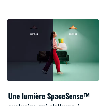
Une lumière SpaceSense™