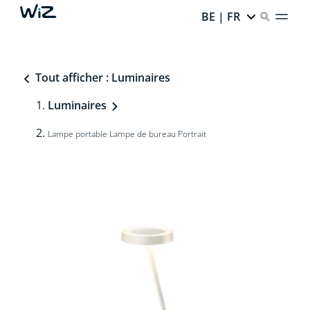
BE | FR
Tout afficher : Luminaires
Luminaires
Lampe portable Lampe de bureau Portrait