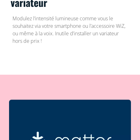
variateur
Modulez l’intensité lumineuse comme vous le
souhaitez via votre smartphone ou l’accessoire WiZ,
ou même à la voix. Inutile d’installer un variateur
hors de prix !