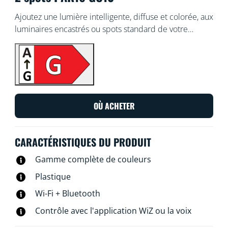
Ajoutez une lumière intelligente, diffuse et colorée, aux
luminaires encastrés ou spots standard de votre
intérieur avec l'ampoule WiZ GU10 multicolore.
Utilisez l'application WiZ ou votre voix pour varier
l'intensité lumineuse ou appliquer des modes
d'éclairage prédéfinis sur les configurations Wi-Fi.
OÙ ACHETER
CARACTÉRISTIQUES DU PRODUIT
Gamme complète de couleurs
Plastique
Wi-Fi + Bluetooth
Contrôle avec l'application WiZ ou la voix