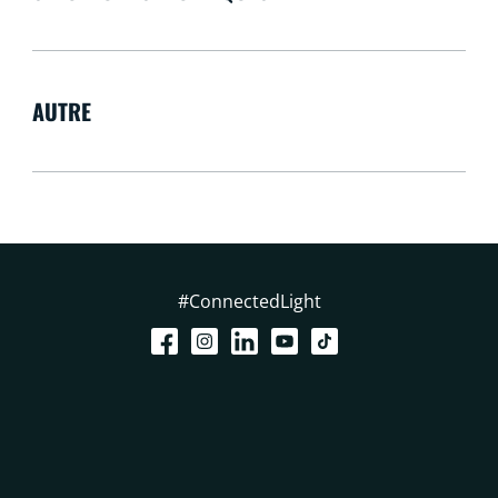
AUTRE
#ConnectedLight