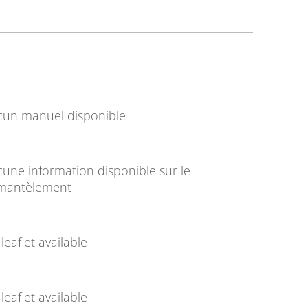
cun manuel disponible
une information disponible sur le
mantèlement
leaflet available
leaflet available