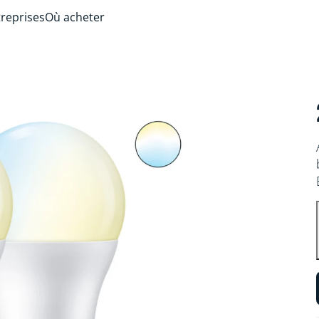
treprises
Où acheter