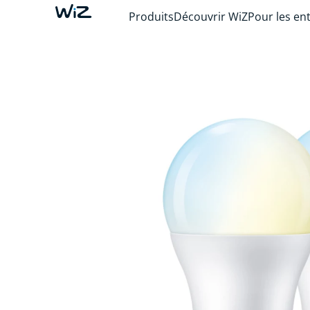
Produits
Découvrir WiZ
Pour les en