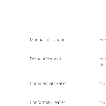
Manuel utilisateur
Au
Démantèlement
Auc
dé
Commercial Leaflet
No 
Conformity Leaflet
No 