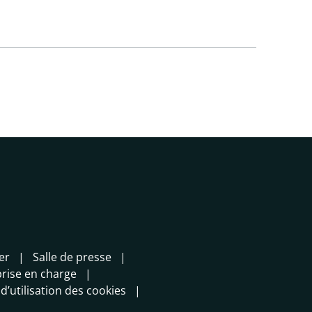
er
Salle de presse
prise en charge
 d’utilisation des cookies