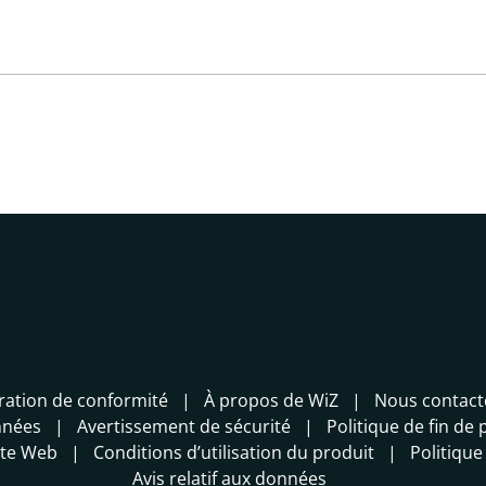
ration de conformité
À propos de WiZ
Nous contact
nnées
Avertissement de sécurité
Politique de fin de 
site Web
Conditions d’utilisation du produit
Politique
Avis relatif aux données