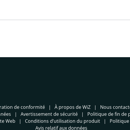
ration de conformité
À propos de WiZ
Nous contact
nnées
Avertissement de sécurité
Politique de fin de 
site Web
Conditions d’utilisation du produit
Politique
Avis relatif aux données