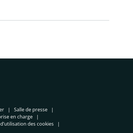
er
Salle de presse
prise en charge
 d’utilisation des cookies