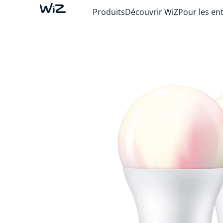
Produits
Découvrir WiZ
Pour les en