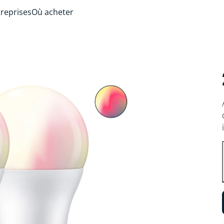
treprises
Où acheter