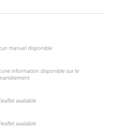
cun manuel disponible
une information disponible sur le
mantèlement
leaflet available
leaflet available