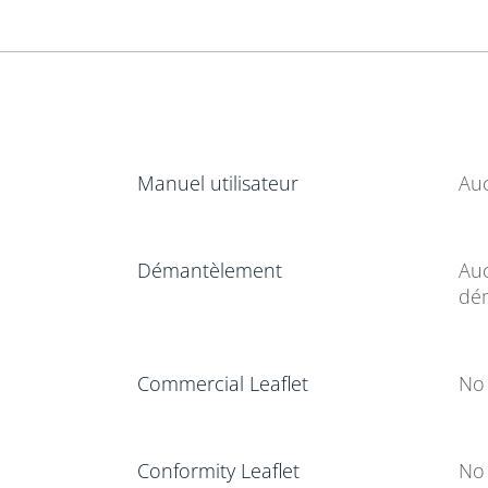
Manuel utilisateur
Au
Démantèlement
Auc
dé
Commercial Leaflet
No 
Conformity Leaflet
No 