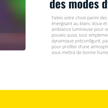
des modes 
Faites votre choix parmi des 
énergisant au blanc doux et 
ambiance lumineuse pour vos
pouvez aussi, tout simplemen
dynamique préconfiguré, par
pour profiter d’une atmosph
vous mettra de bonne hume