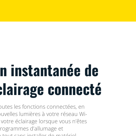
on instantanée de
clairage connecté
utes les fonctions connectées, en
uvelles lumières à votre réseau Wi-
otre éclairage lorsque vous n’êtes
programmes d’allumage et
 tout sans installer de matériel