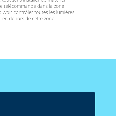
re télécommande dans la zone
ouvoir contrôler toutes les lumières
t en dehors de cette zone.