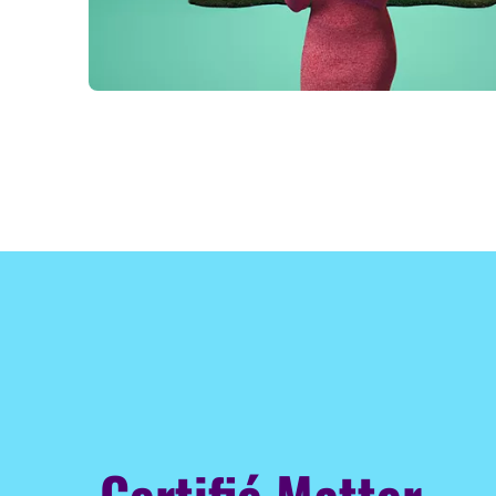
Certifié Matter