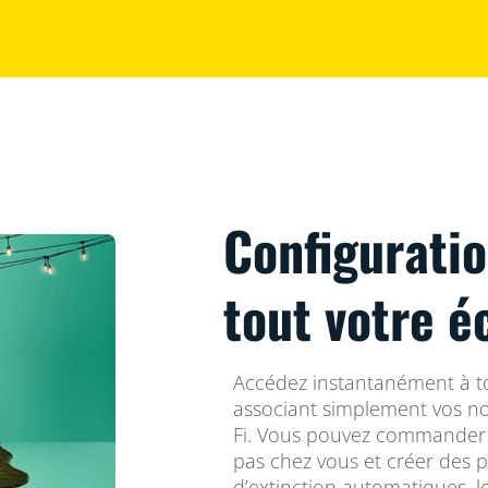
Configurati
tout votre é
Accédez instantanément à to
associant simplement vos no
Fi. Vous pouvez commander v
pas chez vous et créer des 
d’extinction automatiques, le