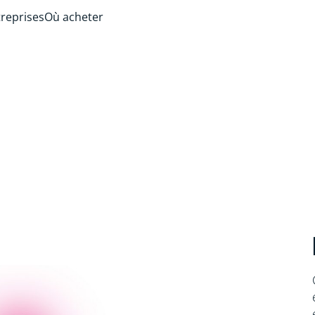
treprises
Où acheter