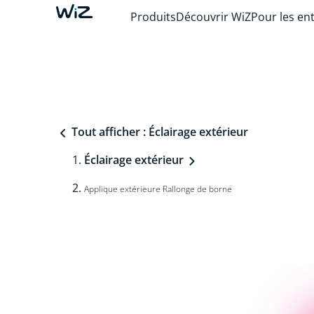
Produits
Découvrir WiZ
Pour les en
Tout afficher : Éclairage extérieur
Éclairage extérieur
Applique extérieure Rallonge de borne