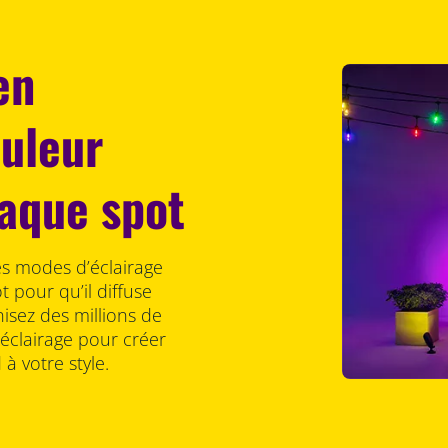
en
ouleur
haque spot
es modes d’éclairage
 pour qu’il diffuse
isez des millions de
éclairage pour créer
à votre style.