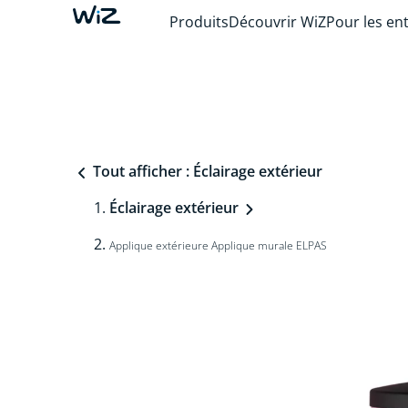
Produits
Découvrir WiZ
Pour les en
Tout afficher : Éclairage extérieur
Éclairage extérieur
Applique extérieure Applique murale ELPAS