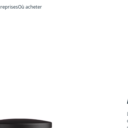
treprises
Où acheter