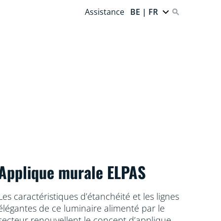
Assistance
BE | FR
Applique murale ELPAS
Les caractéristiques d’étanchéité et les lignes
élégantes de ce luminaire alimenté par le
secteur renouvellent le concept d’applique