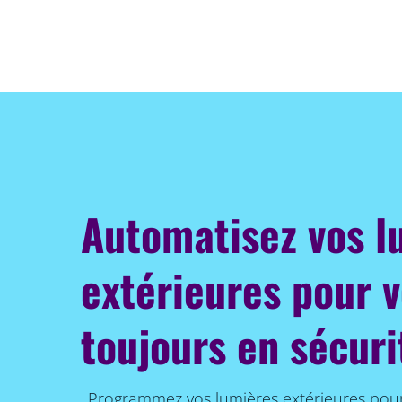
Automatisez vos l
extérieures pour v
toujours en sécuri
Programmez vos lumières extérieures pour 