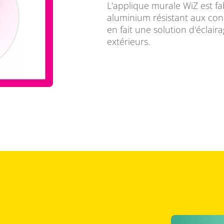
L'applique murale WiZ est fa
aluminium résistant aux condi
en fait une solution d'éclai
extérieurs.