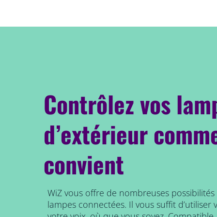
Contrôlez vos lam
d’extérieur comme
convient
WiZ vous offre de nombreuses possibilités
lampes connectées. Il vous suffit d’utilise
votre voix, où que vous soyez. Compatibl