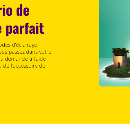
rio de
 parfait
odes d’éclairage
us passez dans votre
 la demande à l’aide
 de l’accessoire de